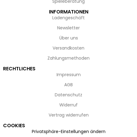
Spieleberatung
INFORMATIONEN
Ladengeschäft
Newsletter
Über uns
Versandkosten
Zahlungsmethoden
RECHTLICHES
Impressum
AGB
Datenschutz
Widerruf
Vertrag widerrufen
COOKIES
Privatsphäre-Einstellungen ändern