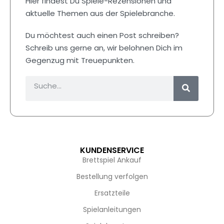
Hier findest Du Spiele-Rezensionen und
aktuelle Themen aus der Spielebranche.
Du möchtest auch einen Post schreiben?
Schreib uns gerne an, wir belohnen Dich im
Gegenzug mit Treuepunkten.
KUNDENSERVICE
Brettspiel Ankauf
Bestellung verfolgen
Ersatzteile
Spielanleitungen