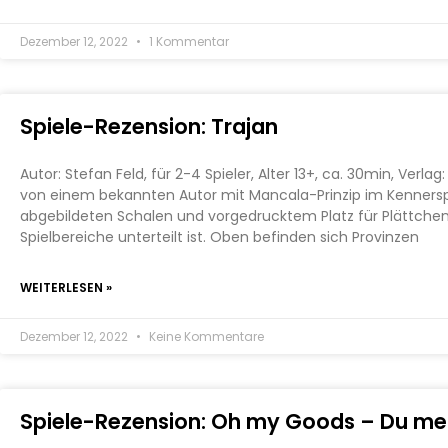
Dezember 12, 2022
1 Kommentar
Spiele-Rezension: Trajan
Autor: Stefan Feld, für 2-4 Spieler, Alter 13+, ca. 30min, Verl
von einem bekannten Autor mit Mancala-Prinzip im Kennerspiel
abgebildeten Schalen und vorgedrucktem Platz für Plättchen.
Spielbereiche unterteilt ist. Oben befinden sich Provinzen
WEITERLESEN »
Dezember 12, 2022
Keine Kommentare
Spiele-Rezension: Oh my Goods – Du me