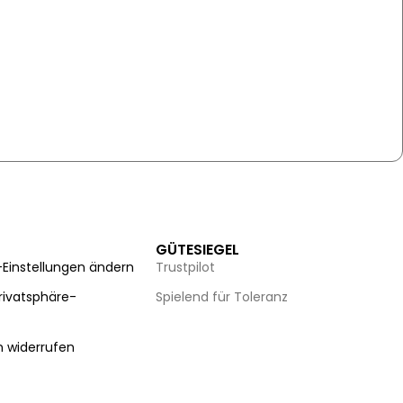
GÜTESIEGEL
-Einstellungen ändern
Trustpilot
Privatsphäre-
Spielend für Toleranz
n
n widerrufen