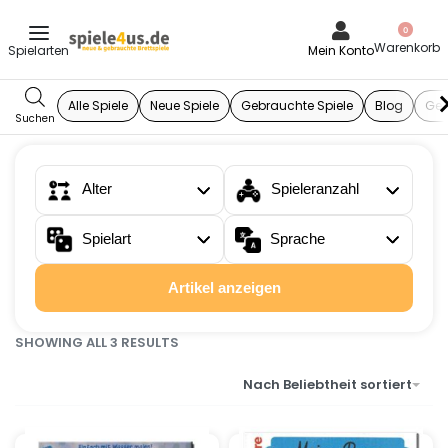
0
Mein Konto
Alle Spiele
Neue Spiele
Gebrauchte Spiele
Blog
Ges
Alter
Spieleranzahl
Spielart
Sprache
Artikel anzeigen
SHOWING ALL 3 RESULTS
Nach Beliebtheit sortiert