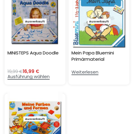
Ausverkauft
-15%
Ausverkauft
MINISTEPS Aqua Doodle
Mein Papa Bluemini
Primärmaterial
19,99
€
16,99
€
Weiterlesen
Ausführung wählen
Ausverkauft