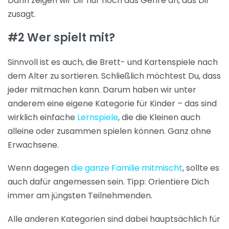
Dann zeigen wir Dir nur noch das Genre an, das Dir
zusagt.
#2 Wer spielt mit?
Sinnvoll ist es auch, die Brett- und Kartenspiele nach
dem Alter zu sortieren. Schließlich möchtest Du, dass
jeder mitmachen kann. Darum haben wir unter
anderem eine eigene Kategorie für Kinder – das sind
wirklich einfache
Lernspiele
, die die Kleinen auch
alleine oder zusammen spielen können. Ganz ohne
Erwachsene.
Wenn dagegen
die ganze Familie mitmischt
, sollte es
auch dafür angemessen sein. Tipp: Orientiere Dich
immer am jüngsten Teilnehmenden.
Alle anderen Kategorien sind dabei hauptsächlich für