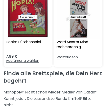
Ausverkauft
Ausverkauft
Hopla! Hütchenspiel
Word Master Mind
mehrsprachig
7,99
€
Weiterlesen
Ausführung wählen
Finde alle Brettspiele, die Dein Herz
begehrt
Monopoly? Nicht schon wieder. Siedler von Catan?
Kennt jeder. Die tausendste Runde Kniffel? Bitte
nicht.