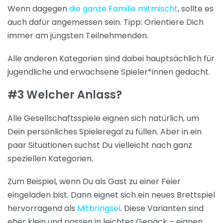
Wenn dagegen
die ganze Familie mitmischt
, sollte es
auch dafür angemessen sein. Tipp: Orientiere Dich
immer am jüngsten Teilnehmenden.
Alle anderen Kategorien sind dabei hauptsächlich für
jugendliche und erwachsene Spieler*innen gedacht.
#3 Welcher Anlass?
Alle Gesellschaftsspiele eignen sich natürlich, um
Dein persönliches Spieleregal zu füllen. Aber in ein
paar Situationen suchst Du vielleicht nach ganz
speziellen Kategorien.
Zum Beispiel, wenn Du als Gast zu einer Feier
eingeladen bist. Dann eignet sich ein neues Brettspiel
hervorragend als
Mitbringsel
.
Diese Varianten sind
eher klein und passen in leichtes Gepäck – eignen