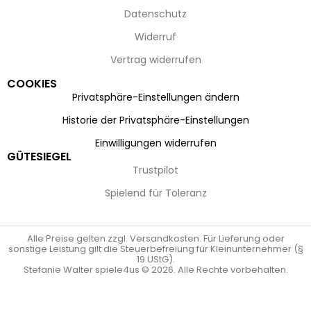
Datenschutz
Widerruf
Vertrag widerrufen
COOKIES
Privatsphäre-Einstellungen ändern
Historie der Privatsphäre-Einstellungen
Einwilligungen widerrufen
GÜTESIEGEL
Trustpilot
Spielend für Toleranz
Alle Preise gelten zzgl. Versandkosten. Für Lieferung oder
sonstige Leistung gilt die Steuerbefreiung für Kleinunternehmer (§
19 UStG).
Stefanie Walter spiele4us © 2026. Alle Rechte vorbehalten.