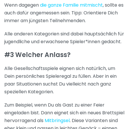
Wenn dagegen
die ganze Familie mitmischt
, sollte es
auch dafür angemessen sein. Tipp: Orientiere Dich
immer am jüngsten Teilnehmenden.
Alle anderen Kategorien sind dabei hauptsächlich für
jugendliche und erwachsene Spieler*innen gedacht.
#3 Welcher Anlass?
Alle Gesellschaftsspiele eignen sich natürlich, um
Dein persönliches Spieleregal zu füllen. Aber in ein
paar Situationen suchst Du vielleicht nach ganz
speziellen Kategorien.
Zum Beispiel, wenn Du als Gast zu einer Feier
eingeladen bist. Dann eignet sich ein neues Brettspiel
hervorragend als
Mitbringsel
.
Diese Varianten sind
eher klein und passen in leichtes Gepäck – eignen