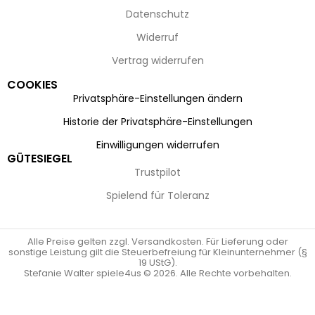
Datenschutz
Widerruf
Vertrag widerrufen
COOKIES
Privatsphäre-Einstellungen ändern
Historie der Privatsphäre-Einstellungen
Einwilligungen widerrufen
GÜTESIEGEL
Trustpilot
Spielend für Toleranz
Alle Preise gelten zzgl. Versandkosten. Für Lieferung oder
sonstige Leistung gilt die Steuerbefreiung für Kleinunternehmer (§
19 UStG).
Stefanie Walter spiele4us © 2026. Alle Rechte vorbehalten.