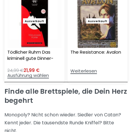
Ausverkauft
-12%
Ausverkauft
Tödlicher Ruhm Das
The Resistance: Avalon
kriminell gute Dinner-
Spiel
24,99
€
21,99
€
Weiterlesen
Ausführung wählen
Finde alle Brettspiele, die Dein Herz
begehrt
Monopoly? Nicht schon wieder. Siedler von Catan?
Kennt jeder. Die tausendste Runde Kniffel? Bitte
nicht.