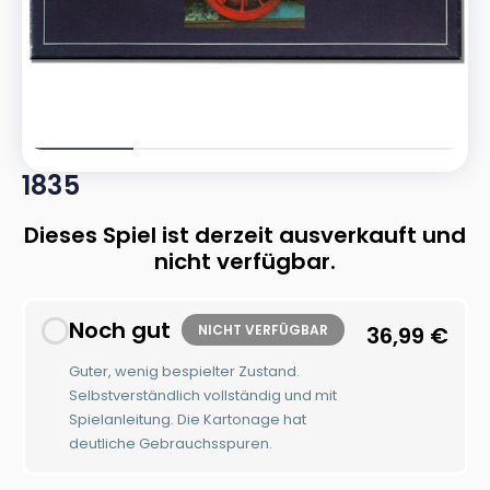
1835
Dieses Spiel ist derzeit ausverkauft und
nicht verfügbar.
Noch gut
NICHT VERFÜGBAR
36,99
€
Guter, wenig bespielter Zustand.
Selbstverständlich vollständig und mit
Spielanleitung. Die Kartonage hat
deutliche Gebrauchsspuren.