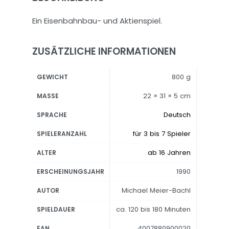
Ein Eisenbahnbau- und Aktienspiel.
ZUSÄTZLICHE INFORMATIONEN
800 g
GEWICHT
22 × 31 × 5 cm
MASSE
Deutsch
SPRACHE
für 3 bis 7 Spieler
SPIELERANZAHL
ab 16 Jahren
ALTER
1990
ERSCHEINUNGSJAHR
Michael Meier-Bachl
AUTOR
ca. 120 bis 180 Minuten
SPIELDAUER
4007880900020
EAN