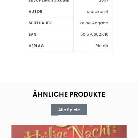
2007
ERSCHEINUNGSJAHR
unbekannt
AUTOR
keine Angabe
SPIELDAUER
5015766021010
EAN
Piatnik
VERLAG
ÄHNLICHE PRODUKTE
Alle Spiele