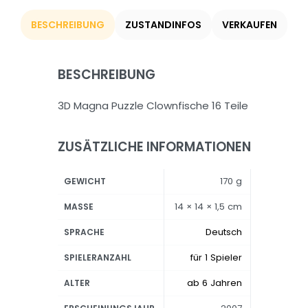
BESCHREIBUNG
ZUSTANDINFOS
VERKAUFEN
BESCHREIBUNG
3D Magna Puzzle Clownfische 16 Teile
ZUSÄTZLICHE INFORMATIONEN
170 g
GEWICHT
14 × 14 × 1,5 cm
MASSE
Deutsch
SPRACHE
für 1 Spieler
SPIELERANZAHL
ab 6 Jahren
ALTER