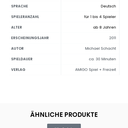
Deutsch
SPRACHE
für 1 bis 4 Spieler
SPIELERANZAHL
ab 8 Jahren
ALTER
2011
ERSCHEINUNGSJAHR
Michael Schacht
AUTOR
ca. 30 Minuten
SPIELDAUER
AMIGO Spiel + Freizeit
VERLAG
ÄHNLICHE PRODUKTE