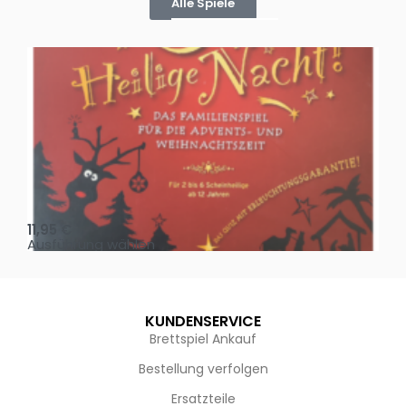
Alle Spiele
Oh, heilige Nacht!
2 D
11,95
€
4,
Ausführung wählen
Au
KUNDENSERVICE
Brettspiel Ankauf
Bestellung verfolgen
Ersatzteile