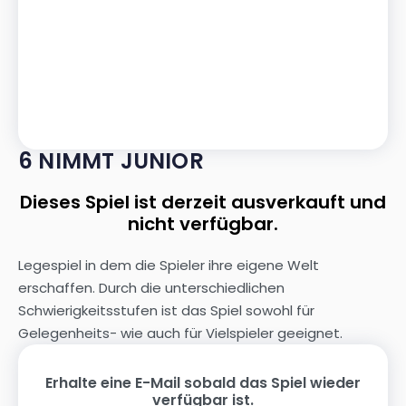
6 NIMMT JUNIOR
Dieses Spiel ist derzeit ausverkauft und
nicht verfügbar.
Legespiel in dem die Spieler ihre eigene Welt
erschaffen. Durch die unterschiedlichen
Schwierigkeitsstufen ist das Spiel sowohl für
Gelegenheits- wie auch für Vielspieler geeignet.
Erhalte eine E-Mail sobald das Spiel wieder
verfügbar ist.