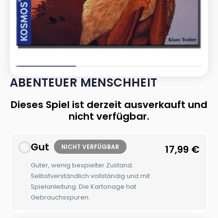
ABENTEUER MENSCHHEIT
Dieses Spiel ist derzeit ausverkauft und
nicht verfügbar.
Gut
NICHT VERFÜGBAR
17,99
€
Guter, wenig bespielter Zustand.
Selbstverständlich vollständig und mit
Spielanleitung. Die Kartonage hat
Gebrauchsspuren.