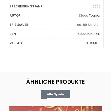
2002
ERSCHEINUNGSJAHR
Klaus Teuber
AUTOR
ca. 80 Minuten
SPIELDAUER
4002051691417
EAN
KOSMOS
VERLAG
ÄHNLICHE PRODUKTE
Alle Spiele