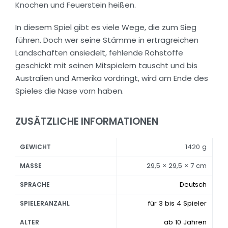
Knochen und Feuerstein heißen.
In diesem Spiel gibt es viele Wege, die zum Sieg
führen. Doch wer seine Stämme in ertragreichen
Landschaften ansiedelt, fehlende Rohstoffe
geschickt mit seinen Mitspielern tauscht und bis
Australien und Amerika vordringt, wird am Ende des
Spieles die Nase vorn haben.
ZUSÄTZLICHE INFORMATIONEN
1420 g
GEWICHT
29,5 × 29,5 × 7 cm
MASSE
Deutsch
SPRACHE
für 3 bis 4 Spieler
SPIELERANZAHL
ab 10 Jahren
ALTER