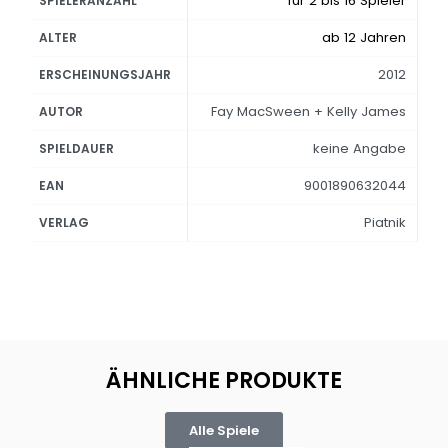
für 2 bis 16 Spieler
SPIELERANZAHL
ab 12 Jahren
ALTER
2012
ERSCHEINUNGSJAHR
Fay MacSween + Kelly James
AUTOR
keine Angabe
SPIELDAUER
9001890632044
EAN
Piatnik
VERLAG
ÄHNLICHE PRODUKTE
Alle Spiele