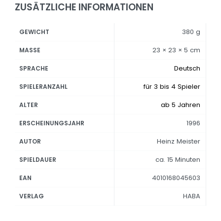
ZUSÄTZLICHE INFORMATIONEN
380 g
GEWICHT
23 × 23 × 5 cm
MASSE
Deutsch
SPRACHE
für 3 bis 4 Spieler
SPIELERANZAHL
ab 5 Jahren
ALTER
1996
ERSCHEINUNGSJAHR
Heinz Meister
AUTOR
ca. 15 Minuten
SPIELDAUER
4010168045603
EAN
HABA
VERLAG