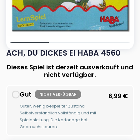
ACH, DU DICKES EI HABA 4560
Dieses Spiel ist derzeit ausverkauft und
nicht verfügbar.
Gut
NICHT VERFÜGBAR
6,99
€
Guter, wenig bespielter Zustand.
Selbstverständlich vollständig und mit
Spielanleitung. Die Kartonage hat
Gebrauchsspuren.