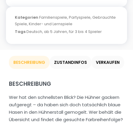
Kategorien
Familienspiele
,
Partyspiele
,
Gebrauchte
Spiele
,
Kinder- und Lernspiele
Tags
Deutsch
,
ab 5 Jahren
,
für 3 bis 4 Spieler
BESCHREIBUNG
ZUSTANDINFOS
VERKAUFEN
BESCHREIBUNG
Wer hat den schnellsten Blick? Die Hühner gackern
aufgeregt – da haben sich doch tatsächlich blaue
Hasen in den Hühnerstall gemogelt. Wer behält die
Übersicht und findet die gesuchte Farbreihenfolge?