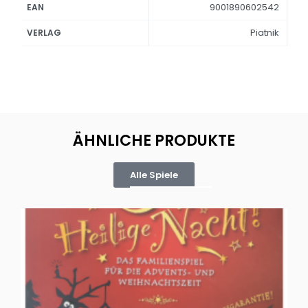
9001890602542
EAN
Piatnik
VERLAG
ÄHNLICHE PRODUKTE
Alle Spiele