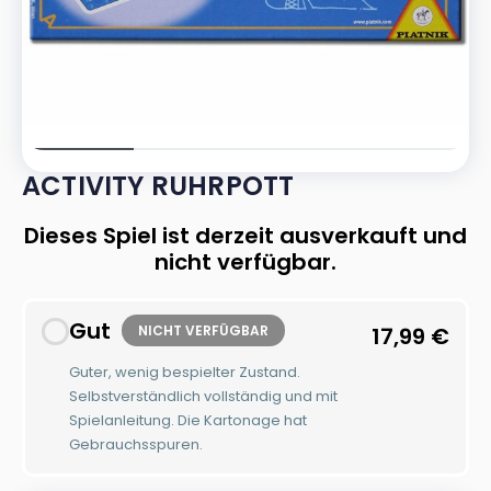
ACTIVITY RUHRPOTT
Dieses Spiel ist derzeit ausverkauft und
nicht verfügbar.
Gut
NICHT VERFÜGBAR
17,99
€
Guter, wenig bespielter Zustand.
Selbstverständlich vollständig und mit
Spielanleitung. Die Kartonage hat
Gebrauchsspuren.