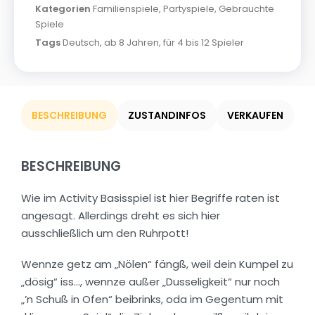
Kategorien
Familienspiele
,
Partyspiele
,
Gebrauchte
Spiele
Tags
Deutsch
,
ab 8 Jahren
,
für 4 bis 12 Spieler
BESCHREIBUNG
ZUSTANDINFOS
VERKAUFEN
BESCHREIBUNG
Wie im Activity Basisspiel ist hier Begriffe raten ist
angesagt. Allerdings dreht es sich hier
ausschließlich um den Ruhrpott!
Wennze getz am „Nölen“ fängß, weil dein Kumpel zu
„dösig“ iss…, wennze außer „Dusseligkeit“ nur noch
„’n Schuß in Ofen“ beibrinks, oda im Gegentum mit