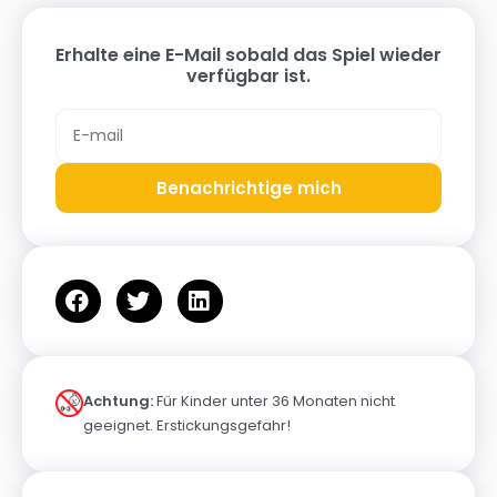
Erhalte eine E-Mail sobald das Spiel wieder
verfügbar ist.
Benachrichtige mich
Achtung:
Für Kinder unter 36 Monaten nicht
geeignet. Erstickungsgefahr!