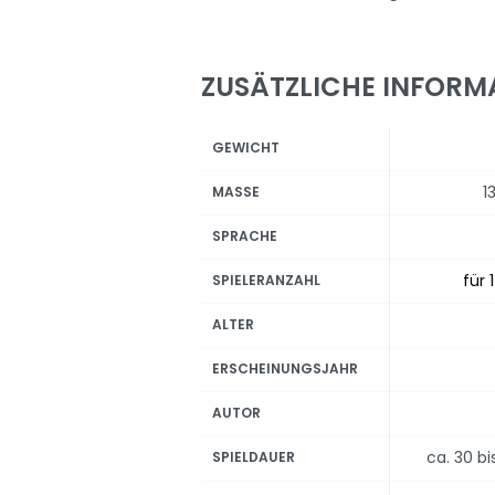
ZUSÄTZLICHE INFORM
GEWICHT
1
MASSE
SPRACHE
für 
SPIELERANZAHL
ALTER
ERSCHEINUNGSJAHR
AUTOR
ca. 30 b
SPIELDAUER