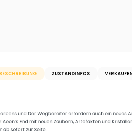
BESCHREIBUNG
ZUSTANDINFOS
VERKAUFE
derbens und Der Wegbereiter erfordern auch ein neues A
 Aeon’s End mit neuen Zaubern, Artefakten und Kristalle
 ab sofort zur Seite.