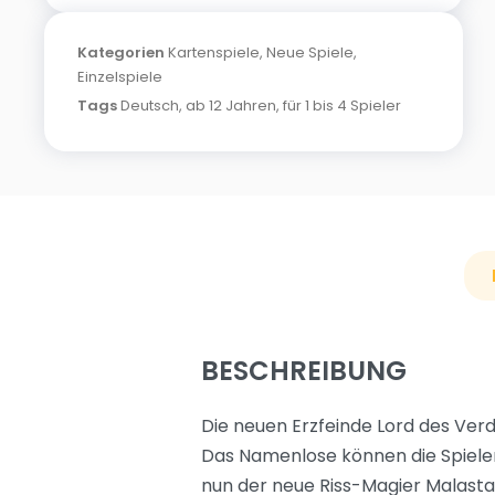
Kategorien
Kartenspiele
,
Neue Spiele
,
Einzelspiele
Tags
Deutsch
,
ab 12 Jahren
,
für 1 bis 4 Spieler
BESCHREIBUNG
Die neuen Erzfeinde Lord des Ver
Das Namenlose können die Spieler
nun der neue Riss-Magier Malastar