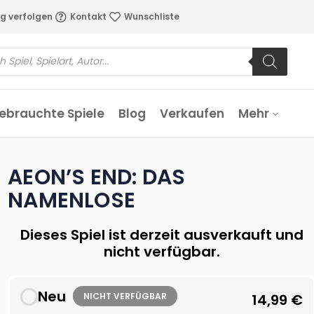
g verfolgen
Kontakt
Wunschliste
ebrauchte Spiele
Blog
Verkaufen
Mehr
AEON’S END: DAS
NAMENLOSE
Dieses Spiel ist derzeit ausverkauft und
nicht verfügbar.
Neu
NICHT VERFÜGBAR
14,99
€