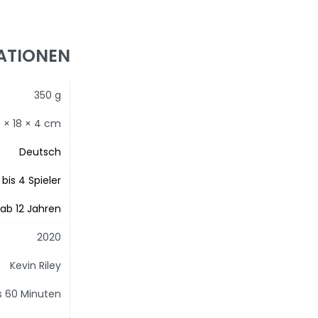
ATIONEN
350 g
3 × 18 × 4 cm
Deutsch
1 bis 4 Spieler
ab 12 Jahren
2020
Kevin Riley
is 60 Minuten