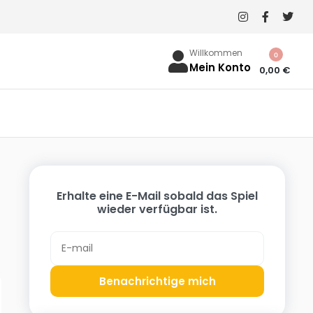
Willkommen
0
Mein Konto
0,00
€
Erhalte eine E-Mail sobald das Spiel
wieder verfügbar ist.
Benachrichtige mich