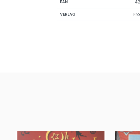
42
EAN
Fr
VERLAG