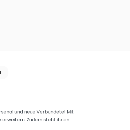
N
rsenal und neue Verbündete! Mit
n erweitern. Zudem steht ihnen