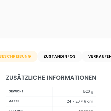
BESCHREIBUNG
ZUSTANDINFOS
VERKAUFE
ZUSÄTZLICHE INFORMATIONEN
1520 g
GEWICHT
24 × 26 × 8 cm
MASSE