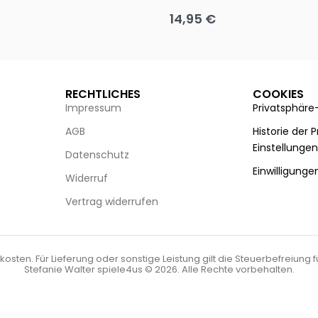
14,95
€
g wählen
Ausführung wählen
RECHTLICHES
COOKIES
Impressum
Privatsphäre
AGB
Historie der 
Einstellunge
Datenschutz
Einwilligunge
Widerruf
Vertrag widerrufen
kosten. Für Lieferung oder sonstige Leistung gilt die Steuerbefreiung 
Stefanie Walter spiele4us © 2026. Alle Rechte vorbehalten.