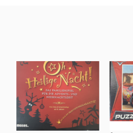
Oh, heilige Nacht!
2 Disney 