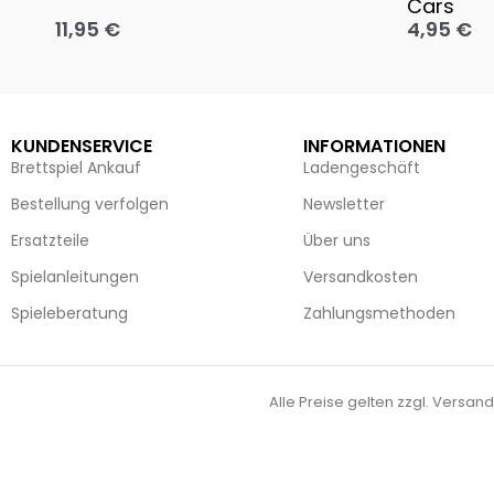
Cars
11,95
€
4,95
€
Ausführung wählen
Ausführun
KUNDENSERVICE
INFORMATIONEN
Brettspiel Ankauf
Ladengeschäft
Bestellung verfolgen
Newsletter
Ersatzteile
Über uns
Spielanleitungen
Versandkosten
Spieleberatung
Zahlungsmethoden
Alle Preise gelten zzgl. Versand