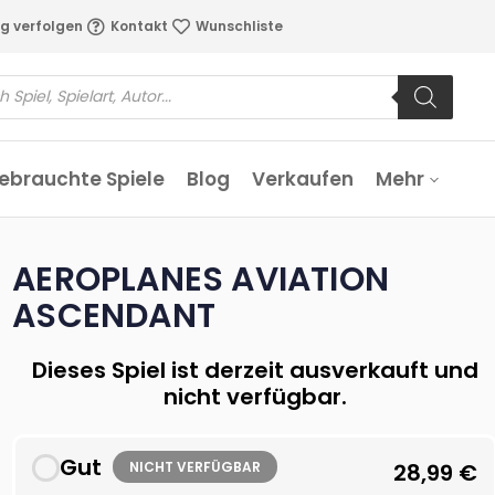
g verfolgen
Kontakt
Wunschliste
ebrauchte Spiele
Blog
Verkaufen
Mehr
AEROPLANES AVIATION
ASCENDANT
Dieses Spiel ist derzeit ausverkauft und
nicht verfügbar.
Gut
NICHT VERFÜGBAR
28,99
€