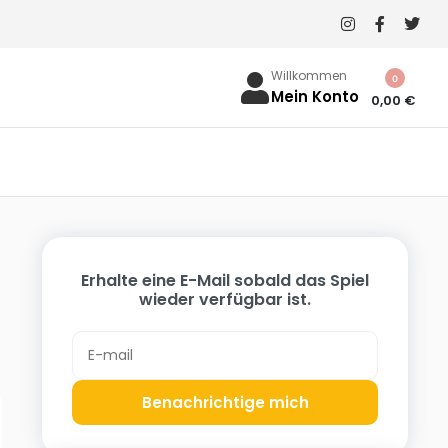
Willkommen
0
Mein Konto
0,00
€
Erhalte eine E-Mail sobald das Spiel
wieder verfügbar ist.
Benachrichtige mich