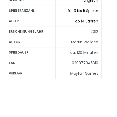
Englisch
SPRACHE
für 3 bis 5 Spieler
SPIELERANZAHL
ab 14 Jahren
ALTER
2012
ERSCHEINUNGSJAHR
Martin Wallace
AUTOR
ca. 120 Minuten
SPIELDAUER
029877045310
EAN
Mayfair Games
VERLAG