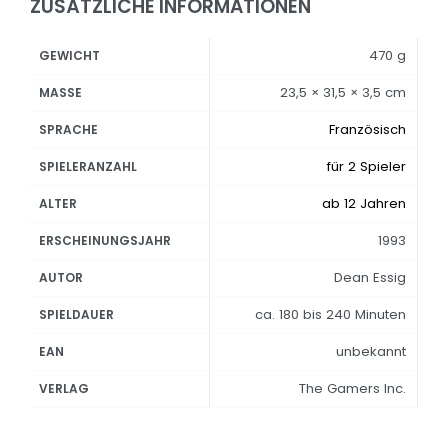
ZUSÄTZLICHE INFORMATIONEN
470 g
GEWICHT
23,5 × 31,5 × 3,5 cm
MASSE
Französisch
SPRACHE
für 2 Spieler
SPIELERANZAHL
ab 12 Jahren
ALTER
1993
ERSCHEINUNGSJAHR
Dean Essig
AUTOR
ca. 180 bis 240 Minuten
SPIELDAUER
unbekannt
EAN
The Gamers Inc.
VERLAG