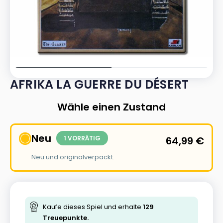
AFRIKA LA GUERRE DU DÉSERT
Wähle einen Zustand
Neu
1 VORRÄTIG
64,99
€
Neu und originalverpackt.
Kaufe dieses Spiel und erhalte
129
Treuepunkte.