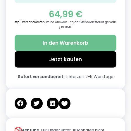
64,99
€
zzgl. Versandkosten
, keine Ausweisung der Mehrwertsteuer gemäß
§ 19 UStG
In den Warenkorb
Jetzt kaufen
Sofort versandbereit:
Lieferzeit 2-5 Werktage
Achtung:
Für Kinder unter 36 Monaten nicht