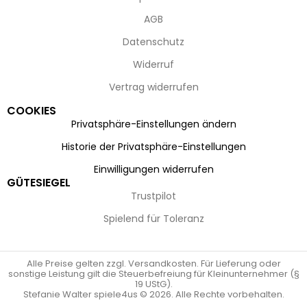
AGB
Datenschutz
Widerruf
Vertrag widerrufen
COOKIES
Privatsphäre-Einstellungen ändern
Historie der Privatsphäre-Einstellungen
Einwilligungen widerrufen
GÜTESIEGEL
Trustpilot
Spielend für Toleranz
Alle Preise gelten zzgl. Versandkosten. Für Lieferung oder
sonstige Leistung gilt die Steuerbefreiung für Kleinunternehmer (§
19 UStG).
Stefanie Walter spiele4us © 2026. Alle Rechte vorbehalten.