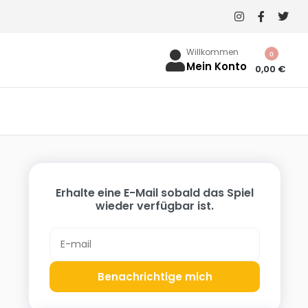
Willkommen
0
Mein Konto
0,00
€
Erhalte eine E-Mail sobald das Spiel
wieder verfügbar ist.
Benachrichtige mich