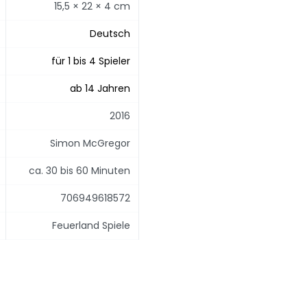
15,5 × 22 × 4 cm
Deutsch
für 1 bis 4 Spieler
ab 14 Jahren
2016
Simon McGregor
ca. 30 bis 60 Minuten
706949618572
Feuerland Spiele