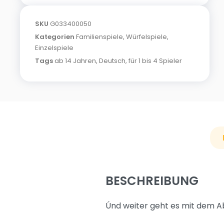
SKU
G033400050
Kategorien
Familienspiele
,
Würfelspiele
,
Einzelspiele
Tags
ab 14 Jahren
,
Deutsch
,
für 1 bis 4 Spieler
BESCHREIBUNG
Únd weiter geht es mit dem A