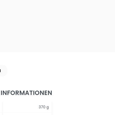
N
 INFORMATIONEN
370 g