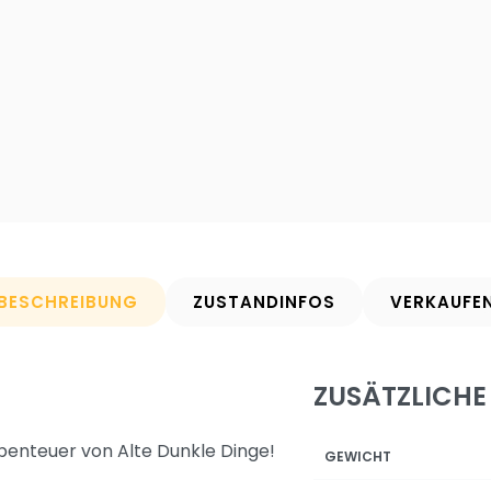
BESCHREIBUNG
ZUSTANDINFOS
VERKAUFE
ZUSÄTZLICHE
benteuer von Alte Dunkle Dinge!
GEWICHT