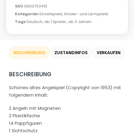
SKU
G003703410
Kategorien
Einzelspiele
,
Kinder- und Lernspiele
Tags
Deutsch
,
ab 1 Spieler
,
ab 3 Jahren
BESCHREIBUNG
ZUSTANDINFOS
VERKAUFEN
BESCHREIBUNG
Schönes altes Angelspiel (Copyright von 1953) mit
folgendem Inhalt:
2 Angeln mit Magneten
2 Plastikfische
14 Pappfiguren
1 Sichtschutz