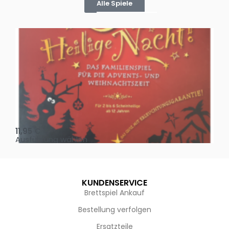
Alle Spiele
Oh, heilige Nacht!
2 D
11,95
€
4,
Ausführung wählen
Au
KUNDENSERVICE
Brettspiel Ankauf
Bestellung verfolgen
Ersatzteile