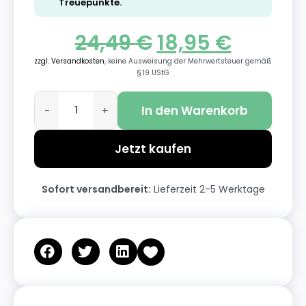
Treuepunkte.
24,49
€
18,95
€
zzgl. Versandkosten
, keine Ausweisung der Mehrwertsteuer gemäß
§ 19 UStG
In den Warenkorb
-
+
Jetzt kaufen
Sofort versandbereit:
Lieferzeit 2-5 Werktage