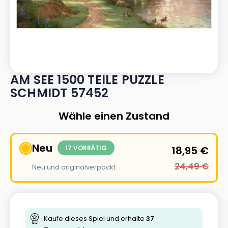
AM SEE 1500 TEILE PUZZLE
SCHMIDT 57452
Wähle einen Zustand
Neu
17 VORRÄTIG
18,95
€
24,49
€
Neu und originalverpackt.
Kaufe dieses Spiel und erhalte
37