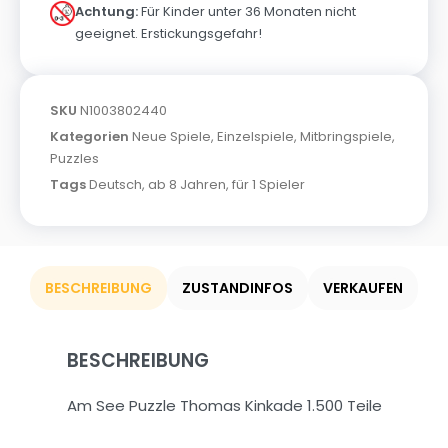
Achtung:
Für Kinder unter 36 Monaten nicht
geeignet. Erstickungsgefahr!
SKU
N1003802440
Kategorien
Neue Spiele
,
Einzelspiele
,
Mitbringspiele
,
Puzzles
Tags
Deutsch
,
ab 8 Jahren
,
für 1 Spieler
BESCHREIBUNG
ZUSTANDINFOS
VERKAUFEN
BESCHREIBUNG
Am See Puzzle Thomas Kinkade 1.500 Teile