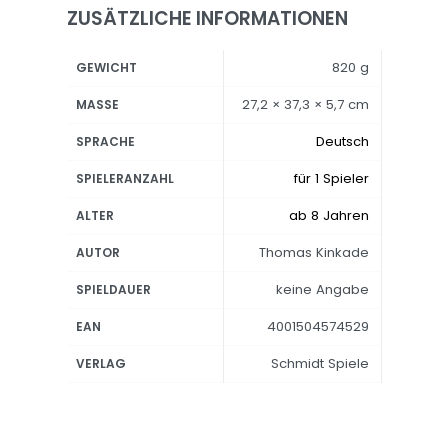
ZUSÄTZLICHE INFORMATIONEN
820 g
GEWICHT
27,2 × 37,3 × 5,7 cm
MASSE
Deutsch
SPRACHE
für 1 Spieler
SPIELERANZAHL
ab 8 Jahren
ALTER
Thomas Kinkade
AUTOR
keine Angabe
SPIELDAUER
4001504574529
EAN
Schmidt Spiele
VERLAG