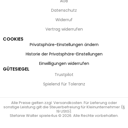
AGB
Datenschutz
Widerruf
Vertrag widerrufen
COOKIES
Privatsphäre-Einstellungen ändern
Historie der Privatsphäre-Einstellungen
Einwilligungen widerrufen
GÜTESIEGEL
Trustpilot
Spielend für Toleranz
Alle Preise gelten zzgl. Versandkosten. Für Lieferung oder
sonstige Leistung gilt die Steuerbefreiung für Kleinunternehmer (§
19 UStG).
Stefanie Walter spiele4us © 2026. Alle Rechte vorbehalten.