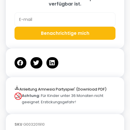
verfügbar ist.
Benachrichtige mich
Anleitung Amnesia Partyspiel' (Download PDF)
Achtung:
Für Kinder unter 36 Monaten nicht
geeignet. Erstickungsgefahr!
SKU
G003201910