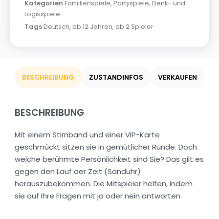
Kategorien
Familienspiele
,
Partyspiele
,
Denk- und
Logikspiele
Tags
Deutsch
,
ab 12 Jahren
,
ab 2 Spieler
BESCHREIBUNG
ZUSTANDINFOS
VERKAUFEN
BESCHREIBUNG
Mit einem Stirnband und einer VIP-Karte
geschmückt sitzen sie in gemütlicher Runde. Doch
welche berühmte Persönlichkeit sind Sie? Das gilt es
gegen den Lauf der Zeit (Sanduhr)
herauszubekommen. Die Mitspieler helfen, indem
sie auf Ihre Fragen mit ja oder nein antworten.