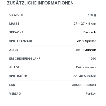
ZUSÄTZLICHE INFORMATIONEN
670 g
GEWICHT
27 × 27 × 8 cm
MASSE
Deutsch
SPRACHE
ab 2 Spieler
SPIELERANZAHL
ab 12 Jahren
ALTER
1990
ERSCHEINUNGSJAHR
Keith Meyers
AUTOR
ca. 40 Minuten
SPIELDAUER
3010000033004
EAN
Parker
VERLAG