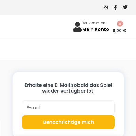
Willkommen
0
Mein Konto
0,00
€
Erhalte eine E-Mail sobald das Spiel
wieder verfügbar ist.
Benachrichtige mich