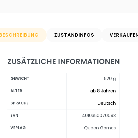
BESCHREIBUNG
ZUSTANDINFOS
VERKAUFE
ZUSÄTZLICHE INFORMATIONEN
520 g
GEWICHT
ab 8 Jahren
ALTER
Deutsch
SPRACHE
4010350070093
EAN
Queen Games
VERLAG