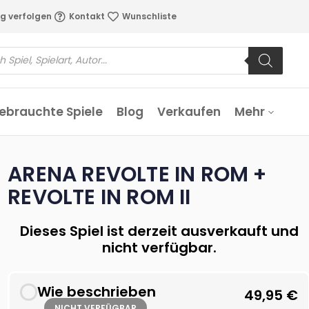
g verfolgen
Kontakt
Wunschliste
ebrauchte Spiele
Blog
Verkaufen
Mehr
ARENA REVOLTE IN ROM +
REVOLTE IN ROM II
Dieses Spiel ist derzeit ausverkauft und
nicht verfügbar.
Wie beschrieben
49,95
€
NICHT VERFÜGBAR