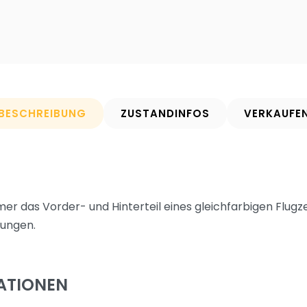
BESCHREIBUNG
ZUSTANDINFOS
VERKAUFE
mmer das Vorder- und Hinterteil eines gleichfarbigen Flu
sungen.
ATIONEN