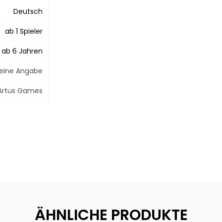
Deutsch
ab 1 Spieler
ab 6 Jahren
eine Angabe
Artus Games
ÄHNLICHE PRODUKTE