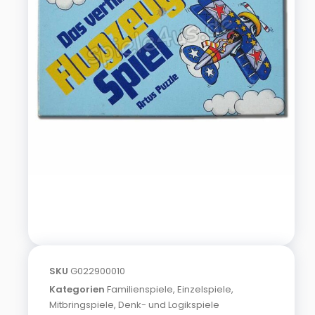
SKU
G022900010
Kategorien
Familienspiele
,
Einzelspiele
,
Mitbringspiele
,
Denk- und Logikspiele