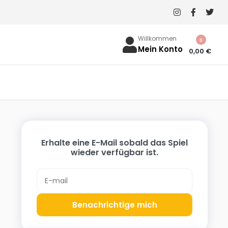
Willkommen
0
Mein Konto
0,00
€
Erhalte eine E-Mail sobald das Spiel
wieder verfügbar ist.
Benachrichtige mich