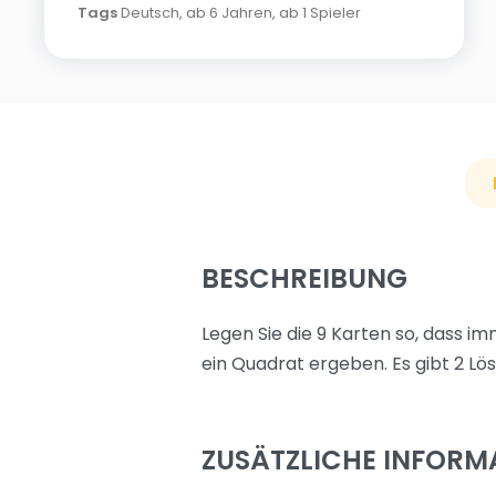
Tags
Deutsch
,
ab 6 Jahren
,
ab 1 Spieler
BESCHREIBUNG
Legen Sie die 9 Karten so, dass i
ein Quadrat ergeben. Es gibt 2 Lö
ZUSÄTZLICHE INFORM