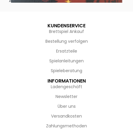
Ausführung wählen
Au
KUNDENSERVICE
Brettspiel Ankauf
Bestellung verfolgen
Ersatzteile
Spielanleitungen
Spieleberatung
INFORMATIONEN
Ladengeschäft
Newsletter
Über uns
Versandkosten
Zahlungsmethoden