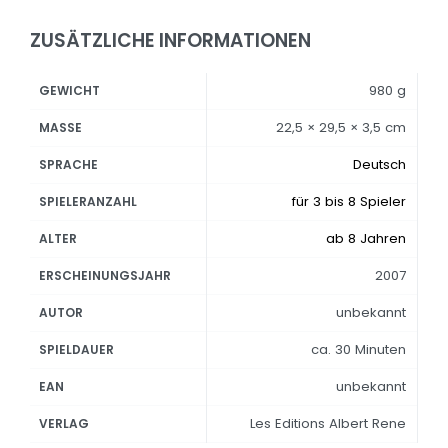
ZUSÄTZLICHE INFORMATIONEN
980 g
GEWICHT
22,5 × 29,5 × 3,5 cm
MASSE
Deutsch
SPRACHE
für 3 bis 8 Spieler
SPIELERANZAHL
ab 8 Jahren
ALTER
2007
ERSCHEINUNGSJAHR
unbekannt
AUTOR
ca. 30 Minuten
SPIELDAUER
unbekannt
EAN
Les Editions Albert Rene
VERLAG