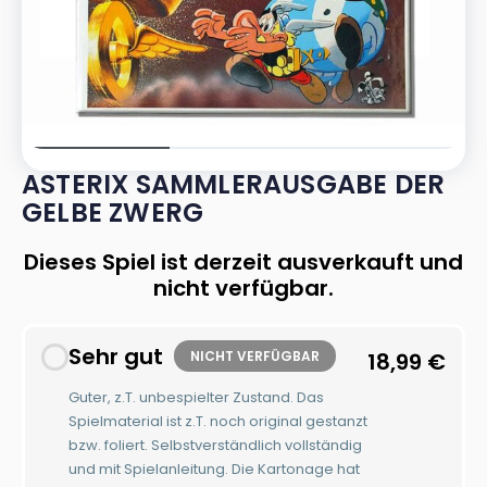
ASTERIX SAMMLERAUSGABE DER
GELBE ZWERG
Dieses Spiel ist derzeit ausverkauft und
nicht verfügbar.
Sehr gut
NICHT VERFÜGBAR
18,99
€
Guter, z.T. unbespielter Zustand. Das
Spielmaterial ist z.T. noch original gestanzt
bzw. foliert. Selbstverständlich vollständig
und mit Spielanleitung. Die Kartonage hat