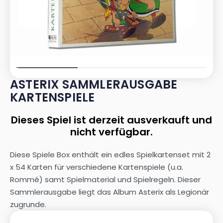
ASTERIX SAMMLERAUSGABE
KARTENSPIELE
Dieses Spiel ist derzeit ausverkauft und
nicht verfügbar.
Diese Spiele Box enthält ein edles Spielkartenset mit 2
x 54 Karten für verschiedene Kartenspiele (u.a.
Rommé) samt Spielmaterial und Spielregeln. Dieser
Sammlerausgabe liegt das Album Asterix als Legionär
zugrunde.