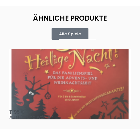
ÄHNLICHE PRODUKTE
Alle Spiele
Oh, heilige Nacht!
2 D
11,95
€
4,
Ausführung wählen
Au