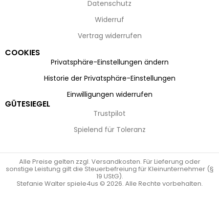
Datenschutz
Widerruf
Vertrag widerrufen
COOKIES
Privatsphäre-Einstellungen ändern
Historie der Privatsphäre-Einstellungen
Einwilligungen widerrufen
GÜTESIEGEL
Trustpilot
Spielend für Toleranz
Alle Preise gelten zzgl. Versandkosten. Für Lieferung oder
sonstige Leistung gilt die Steuerbefreiung für Kleinunternehmer (§
19 UStG).
Stefanie Walter spiele4us © 2026. Alle Rechte vorbehalten.