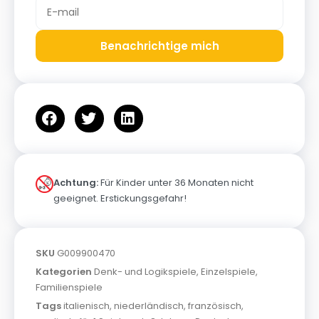
Benachrichtige mich
Achtung:
Für Kinder unter 36 Monaten nicht
geeignet. Erstickungsgefahr!
SKU
G009900470
Kategorien
Denk- und Logikspiele
,
Einzelspiele
,
Familienspiele
Tags
italienisch
,
niederländisch
,
französisch
,