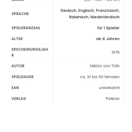
Deutsch
,
Englisch
,
Französisch
,
SPRACHE
Italienisch
,
Niederländisch
für 1 Spieler
SPIELERANZAHL
ab 8 Jahren
ALTER
ERSCHEINUNGSJAH
1975
R
Miklós von Tóth
AUTOR
ca. 10 bis 60 Minuten
SPIELDAUER
unbekannt
EAN
Pelikan
VERLAG