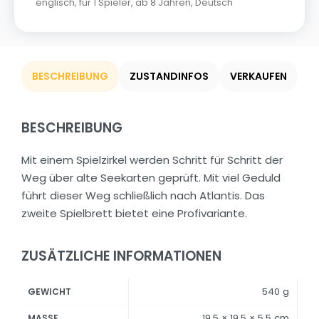
englisch
,
für 1 Spieler
,
ab 8 Jahren
,
Deutsch
BESCHREIBUNG
ZUSTANDINFOS
VERKAUFEN
BESCHREIBUNG
Mit einem Spielzirkel werden Schritt für Schritt der
Weg über alte Seekarten geprüft. Mit viel Geduld
führt dieser Weg schließlich nach Atlantis. Das
zweite Spielbrett bietet eine Profivariante.
ZUSÄTZLICHE INFORMATIONEN
540 g
GEWICHT
19,5 × 19,5 × 5,5 cm
MASSE