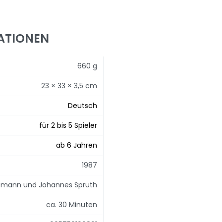
ATIONEN
660 g
23 × 33 × 3,5 cm
Deutsch
für 2 bis 5 Spieler
ab 6 Jahren
1987
fmann und Johannes Spruth
ca. 30 Minuten