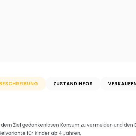
BESCHREIBUNG
ZUSTANDINFOS
VERKAUFE
it dem Ziel gedankenlosen Konsum zu vermeiden und den B
ielvariante für Kinder ab 4 Jahren.