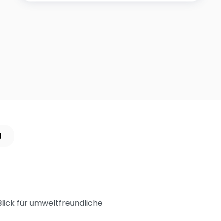
N
lick für umweltfreundliche