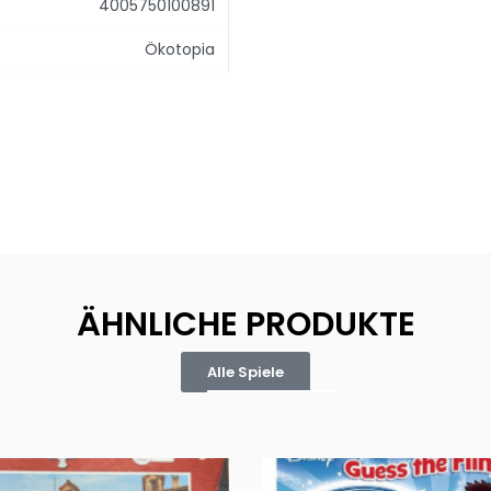
4005750100891
Ökotopia
ÄHNLICHE PRODUKTE
Alle Spiele