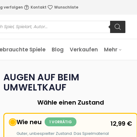
g verfolgen
Kontakt
Wunschliste
ebrauchte Spiele
Blog
Verkaufen
Mehr
AUGEN AUF BEIM
UMWELTKAUF
Wähle einen Zustand
Wie neu
1 VORRÄTIG
12,99
€
Guter, unbespielter Zustand. Das Spielmaterial