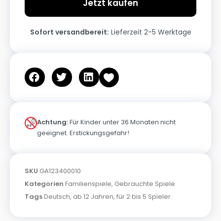
Jetzt kaufen
Sofort versandbereit:
Lieferzeit 2-5 Werktage
Achtung:
Für Kinder unter 36 Monaten nicht
geeignet. Erstickungsgefahr!
SKU
GA123400010
Kategorien
Familienspiele
,
Gebrauchte Spiele
Tags
Deutsch
,
ab 12 Jahren
,
für 2 bis 5 Spieler