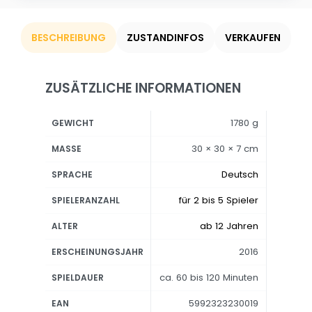
BESCHREIBUNG
ZUSTANDINFOS
VERKAUFEN
ZUSÄTZLICHE INFORMATIONEN
1780 g
GEWICHT
30 × 30 × 7 cm
MASSE
Deutsch
SPRACHE
für 2 bis 5 Spieler
SPIELERANZAHL
ab 12 Jahren
ALTER
2016
ERSCHEINUNGSJAHR
ca. 60 bis 120 Minuten
SPIELDAUER
5992323230019
EAN