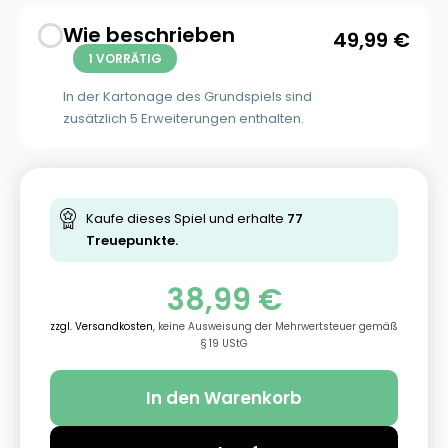
Wie beschrieben
49,99
€
1 VORRÄTIG
In der Kartonage des Grundspiels sind
zusätzlich 5 Erweiterungen enthalten.
Kaufe dieses Spiel und erhalte
77
Treuepunkte.
38,99
€
zzgl. Versandkosten
, keine Ausweisung der Mehrwertsteuer gemäß
§ 19 UStG
In den Warenkorb