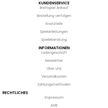
KUNDENSERVICE
Brettspiel Ankauf
Bestellung verfolgen
Ersatzteile
Spielanleitungen
Spieleberatung
INFORMATIONEN
Ladengeschäft
Newsletter
Über uns
Versandkosten
Zahlungsmethoden
RECHTLICHES
Impressum
AGB