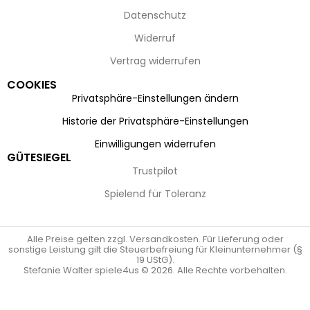
Datenschutz
Widerruf
Vertrag widerrufen
COOKIES
Privatsphäre-Einstellungen ändern
Historie der Privatsphäre-Einstellungen
Einwilligungen widerrufen
GÜTESIEGEL
Trustpilot
Spielend für Toleranz
Alle Preise gelten zzgl. Versandkosten. Für Lieferung oder
sonstige Leistung gilt die Steuerbefreiung für Kleinunternehmer (§
19 UStG).
Stefanie Walter spiele4us © 2026. Alle Rechte vorbehalten.