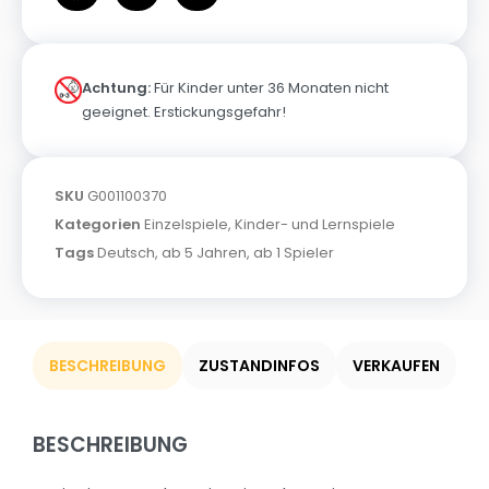
Achtung:
Für Kinder unter 36 Monaten nicht
geeignet. Erstickungsgefahr!
SKU
G001100370
Kategorien
Einzelspiele
,
Kinder- und Lernspiele
Tags
Deutsch
,
ab 5 Jahren
,
ab 1 Spieler
BESCHREIBUNG
ZUSTANDINFOS
VERKAUFEN
BESCHREIBUNG