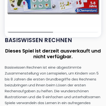
BASISWISSEN RECHNEN
Dieses Spiel ist derzeit ausverkauft und
nicht verfügbar.
Basiswissen Rechnen ist eine abgestimmte
Zusammenstellung von Lernspielen, um Kindern von 5
bis 8 Jahren die ersten Grundbegriffe des Rechnens
beizubringen und ihnen beim Lösen der ersten
Rechenaufgaben zu helfen. Die wunderschönen
Illustrationen und die 9 einfachen und unterhaltsamen
Spiele verwandeln das Lernen in ein aufregendes