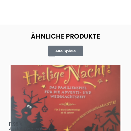
ÄHNLICHE PRODUKTE
Alle Spiele
Oh, heilige Nacht!
2 D
11,95
€
4,
Ausführung wählen
Au