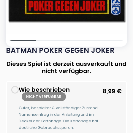
BATMAN POKER GEGEN JOKER
Dieses Spiel ist derzeit ausverkauft und
nicht verfügbar.
Wie beschrieben
8,99
€
NICHT VERFÜGBAR
Guter, bespielter & vollständiger Zustand.
Namenseintrag in der Anleitung und im
Deckel der Kartonage. Die Kartonage hat
deutliche Gebrauchsspuren.