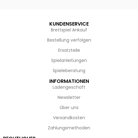
KUNDENSERVICE
Brettspiel Ankauf
Bestellung verfolgen
Ersatzteile
Spielanleitungen
Spieleberatung
INFORMATIONEN
Ladengeschäft
Newsletter
Über uns
Versandkosten
Zahlungsmethoden