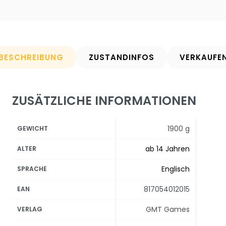
BESCHREIBUNG
ZUSTANDINFOS
VERKAUFE
ZUSÄTZLICHE INFORMATIONEN
1900 g
GEWICHT
ab 14 Jahren
ALTER
Englisch
SPRACHE
817054012015
EAN
GMT Games
VERLAG