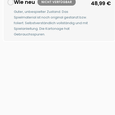
Wie neu
NICHT VERFÜGBAR
48,99
€
Guter, unbespielter Zustand. Das
Spielmaterial ist noch original gestanzt bzw.
foliert. Selbstverständlich vollständig und mit
Spielanleitung. Die Kartonage hat
Gebrauchsspuren.