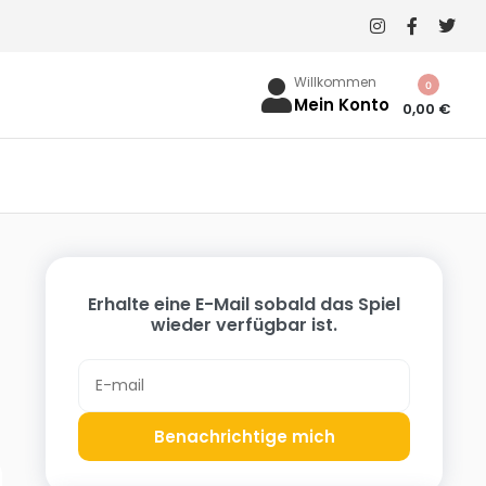
Willkommen
0
Mein Konto
0,00
€
Erhalte eine E-Mail sobald das Spiel
wieder verfügbar ist.
Benachrichtige mich