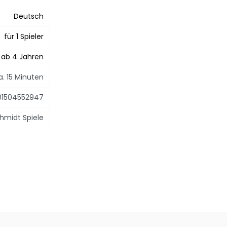
Deutsch
für 1 Spieler
ab 4 Jahren
a. 15 Minuten
01504552947
hmidt Spiele