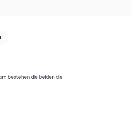
N
sam bestehen die beiden die