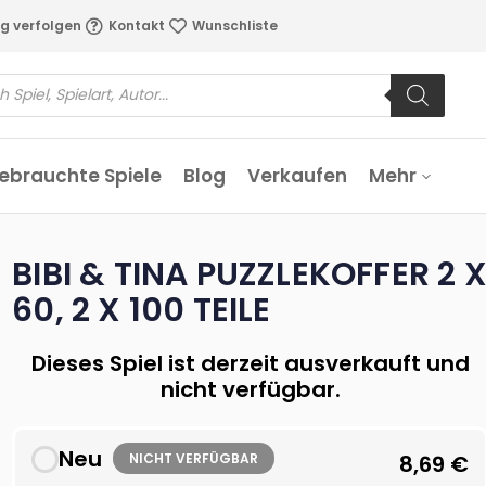
g verfolgen
Kontakt
Wunschliste
ebrauchte Spiele
Blog
Verkaufen
Mehr
BIBI & TINA PUZZLEKOFFER 2 
60, 2 X 100 TEILE
Dieses Spiel ist derzeit ausverkauft und
nicht verfügbar.
Neu
NICHT VERFÜGBAR
8,69
€