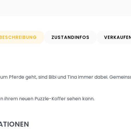
BESCHREIBUNG
ZUSTANDINFOS
VERKAUFE
um Pferde geht, sind Bibi und Tina immer dabei. Gemein
 in ihrem neuen Puzzle-Koffer sehen kann.
ATIONEN