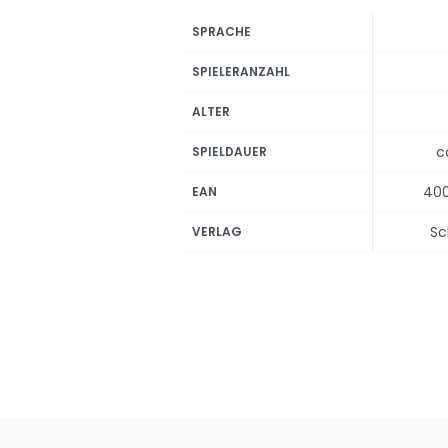
SPRACHE
SPIELERANZAHL
ALTER
c
SPIELDAUER
40
EAN
Sc
VERLAG