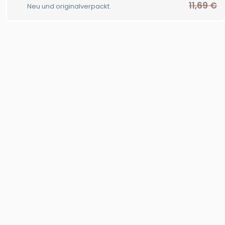
11,69
€
Neu und originalverpackt.