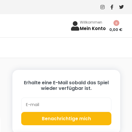
Willkommen
0
Mein Konto
0,00
€
X
Erhalte eine E-Mail sobald das Spiel
wieder verfügbar ist.
Benachrichtige mich