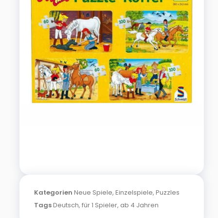
Kategorien
Neue Spiele
,
Einzelspiele
,
Puzzles
Tags
Deutsch
,
für 1 Spieler
,
ab 4 Jahren