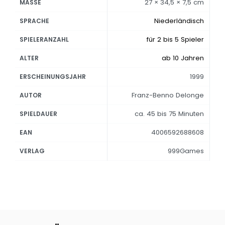
27 × 34,5 × 7,5 cm
MASSE
Niederländisch
SPRACHE
für 2 bis 5 Spieler
SPIELERANZAHL
ab 10 Jahren
ALTER
1999
ERSCHEINUNGSJAHR
Franz-Benno Delonge
AUTOR
ca. 45 bis 75 Minuten
SPIELDAUER
4006592688608
EAN
999Games
VERLAG