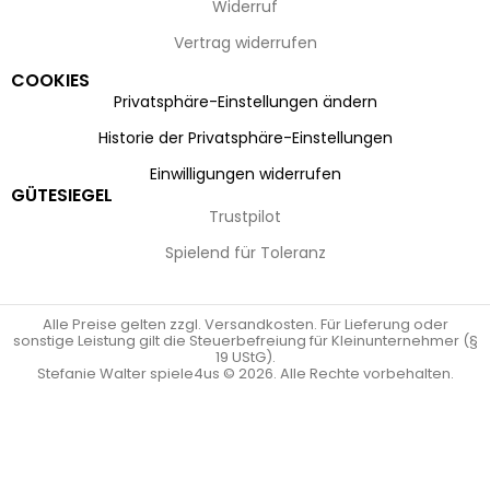
Widerruf
Vertrag widerrufen
COOKIES
Privatsphäre-Einstellungen ändern
Historie der Privatsphäre-Einstellungen
Einwilligungen widerrufen
GÜTESIEGEL
Trustpilot
Spielend für Toleranz
Alle Preise gelten zzgl. Versandkosten. Für Lieferung oder
sonstige Leistung gilt die Steuerbefreiung für Kleinunternehmer (§
19 UStG).
Stefanie Walter spiele4us © 2026. Alle Rechte vorbehalten.
Vertrag widerrufen