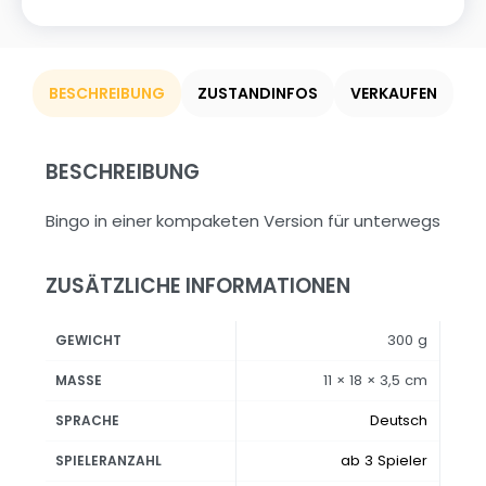
BESCHREIBUNG
ZUSTANDINFOS
VERKAUFEN
BESCHREIBUNG
Bingo in einer kompaketen Version für unterwegs
ZUSÄTZLICHE INFORMATIONEN
300 g
GEWICHT
11 × 18 × 3,5 cm
MASSE
Deutsch
SPRACHE
ab 3 Spieler
SPIELERANZAHL