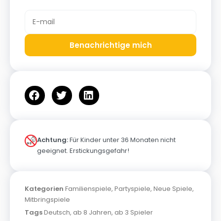
Benachrichtige mich
Achtung:
Für Kinder unter 36 Monaten nicht
geeignet. Erstickungsgefahr!
Kategorien
Familienspiele
,
Partyspiele
,
Neue Spiele
,
Mitbringspiele
Tags
Deutsch
,
ab 8 Jahren
,
ab 3 Spieler