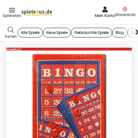
0
Mein Konto
Alle Spiele
Neue Spiele
Gebrauchte Spiele
Blog
Ges
Angebot!