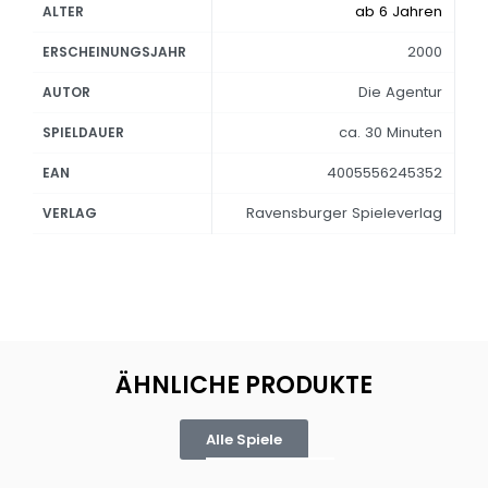
ab 6 Jahren
ALTER
2000
ERSCHEINUNGSJAHR
Die Agentur
AUTOR
ca. 30 Minuten
SPIELDAUER
4005556245352
EAN
Ravensburger Spieleverlag
VERLAG
ÄHNLICHE PRODUKTE
Alle Spiele