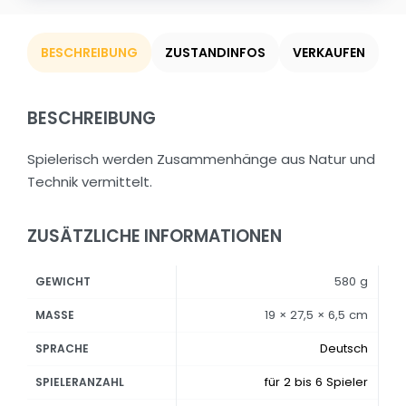
BESCHREIBUNG
ZUSTANDINFOS
VERKAUFEN
BESCHREIBUNG
Spielerisch werden Zusammenhänge aus Natur und
Technik vermittelt.
ZUSÄTZLICHE INFORMATIONEN
580 g
GEWICHT
19 × 27,5 × 6,5 cm
MASSE
Deutsch
SPRACHE
für 2 bis 6 Spieler
SPIELERANZAHL