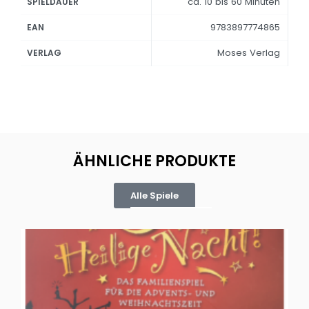
ca. 10 bis 60 Minuten
SPIELDAUER
9783897774865
EAN
Moses Verlag
VERLAG
ÄHNLICHE PRODUKTE
Alle Spiele