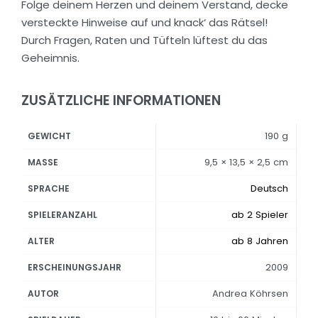
Folge deinem Herzen und deinem Verstand, decke
versteckte Hinweise auf und knack‘ das Rätsel!
Durch Fragen, Raten und Tüfteln lüftest du das
Geheimnis.
ZUSÄTZLICHE INFORMATIONEN
190 g
GEWICHT
9,5 × 13,5 × 2,5 cm
MASSE
Deutsch
SPRACHE
ab 2 Spieler
SPIELERANZAHL
ab 8 Jahren
ALTER
2009
ERSCHEINUNGSJAHR
Andrea Köhrsen
AUTOR