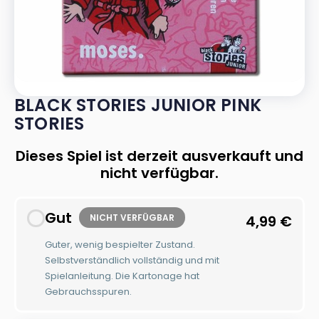
BLACK STORIES JUNIOR PINK
STORIES
Dieses Spiel ist derzeit ausverkauft und
nicht verfügbar.
Gut
NICHT VERFÜGBAR
4,99
€
Guter, wenig bespielter Zustand.
Selbstverständlich vollständig und mit
Spielanleitung. Die Kartonage hat
Gebrauchsspuren.