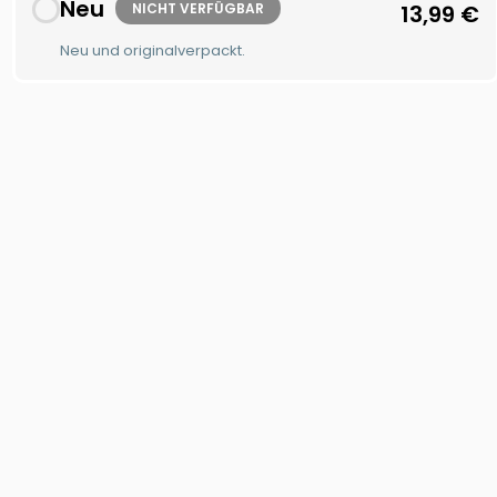
Neu
NICHT VERFÜGBAR
13,99
€
Neu und originalverpackt.