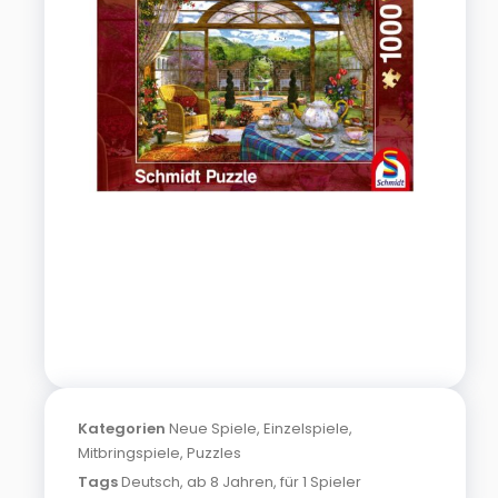
Kategorien
Neue Spiele
,
Einzelspiele
,
Mitbringspiele
,
Puzzles
Tags
Deutsch
,
ab 8 Jahren
,
für 1 Spieler