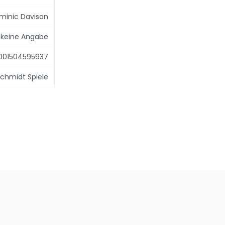
minic Davison
keine Angabe
001504595937
chmidt Spiele