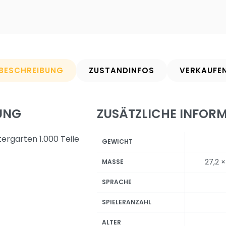
BESCHREIBUNG
ZUSTANDINFOS
VERKAUFE
UNG
ZUSÄTZLICHE INFOR
ergarten 1.000 Teile
GEWICHT
27,2 ×
MASSE
SPRACHE
SPIELERANZAHL
ALTER