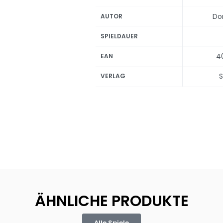
Do
AUTOR
SPIELDAUER
4
EAN
S
VERLAG
ÄHNLICHE PRODUKTE
Alle Spiele