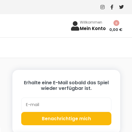
Willkommen
0
Mein Konto
0,00
€
Erhalte eine E-Mail sobald das Spiel
wieder verfügbar ist.
Benachrichtige mich