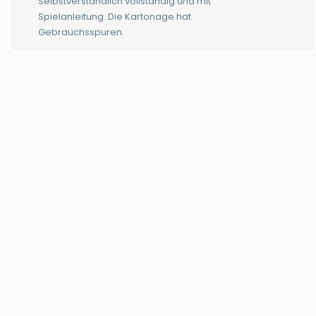
Selbstverständlich vollständig und mit
Spielanleitung. Die Kartonage hat
Gebrauchsspuren.