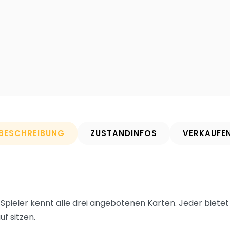
BESCHREIBUNG
ZUSTANDINFOS
VERKAUFE
in Spieler kennt alle drei angebotenen Karten. Jeder biete
f sitzen.