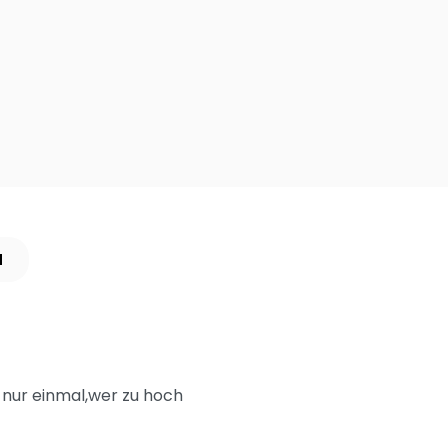
N
t nur einmal,wer zu hoch