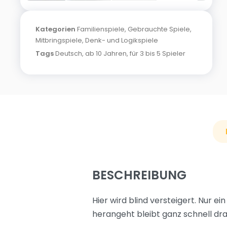
Kategorien
Familienspiele
,
Gebrauchte Spiele
,
Mitbringspiele
,
Denk- und Logikspiele
Tags
Deutsch
,
ab 10 Jahren
,
für 3 bis 5 Spieler
BESCHREIBUNG
Hier wird blind versteigert. Nur e
herangeht bleibt ganz schnell drau