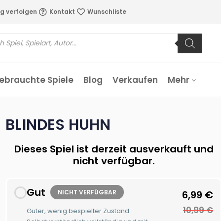
g verfolgen
Kontakt
Wunschliste
ebrauchte Spiele
Blog
Verkaufen
Mehr
BLINDES HUHN
Dieses Spiel ist derzeit ausverkauft und
nicht verfügbar.
Gut
NICHT VERFÜGBAR
6,99
€
10,99
€
Guter, wenig bespielter Zustand.