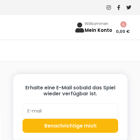
Willkommen
0
Mein Konto
0,00
€
Erhalte eine E-Mail sobald das Spiel
wieder verfügbar ist.
Benachrichtige mich