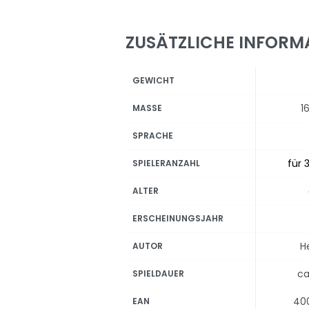
ZUSÄTZLICHE INFORM
GEWICHT
1
MASSE
SPRACHE
für 3
SPIELERANZAHL
ALTER
ERSCHEINUNGSJAHR
H
AUTOR
ca
SPIELDAUER
40
EAN