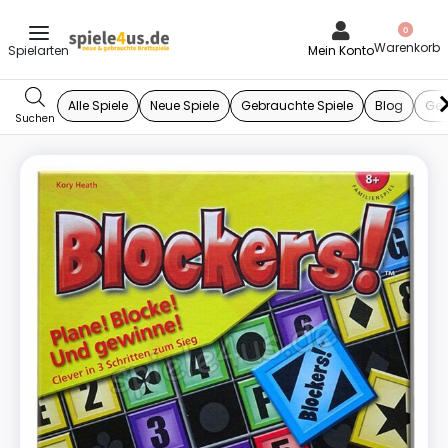
0
Mein Konto
Alle Spiele
Neue Spiele
Gebrauchte Spiele
Blog
Ges