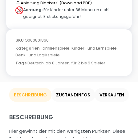
Anleitung Blockers' (Download PDF)
Achtung:
Für Kinder unter 36 Monaten nicht
geeignet. Erstickungsgefahr!
SKU
G000801860
Kategorien
Familienspiele
,
Kinder- und Lernspiele
,
Denk- und Logikspiele
Tags
Deutsch
,
ab 8 Jahren
,
für 2 bis 5 Spieler
BESCHREIBUNG
ZUSTANDINFOS
VERKAUFEN
BESCHREIBUNG
Hier gewinnt der mit den wenigsten Punkten. Diese