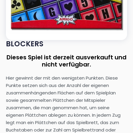
BLOCKERS
Dieses Spiel ist derzeit ausverkauft und
nicht verfügbar.
Hier gewinnt der mit den wenigsten Punkten. Diese
Punkte setzen sich aus der Anzahl der eigenen
zusammenhängenden Flächen auf dem Spielplan
sowie gesammelten Plättchen der Mitspieler
zusammen, die man genommen hat, um seine
eigenen Plättchen ablegen zu können. In jedem Zug
legt man ein Plättchen auf das Spielbrett, das zum
Buchstaben oder zur Zahl am Spielbrettrand oder