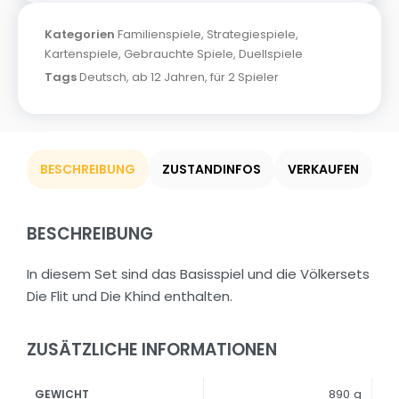
Kategorien
Familienspiele
,
Strategiespiele
,
Kartenspiele
,
Gebrauchte Spiele
,
Duellspiele
Tags
Deutsch
,
ab 12 Jahren
,
für 2 Spieler
BESCHREIBUNG
ZUSTANDINFOS
VERKAUFEN
BESCHREIBUNG
In diesem Set sind das Basisspiel und die Völkersets
Die Flit und Die Khind enthalten.
ZUSÄTZLICHE INFORMATIONEN
890 g
GEWICHT