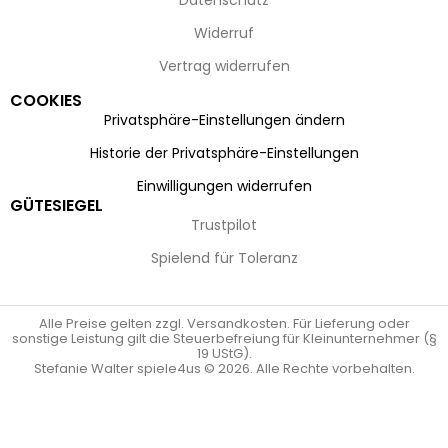
Datenschutz
Widerruf
Vertrag widerrufen
COOKIES
Privatsphäre-Einstellungen ändern
Historie der Privatsphäre-Einstellungen
Einwilligungen widerrufen
GÜTESIEGEL
Trustpilot
Spielend für Toleranz
Alle Preise gelten zzgl. Versandkosten. Für Lieferung oder
sonstige Leistung gilt die Steuerbefreiung für Kleinunternehmer (§
19 UStG).
Stefanie Walter spiele4us © 2026. Alle Rechte vorbehalten.