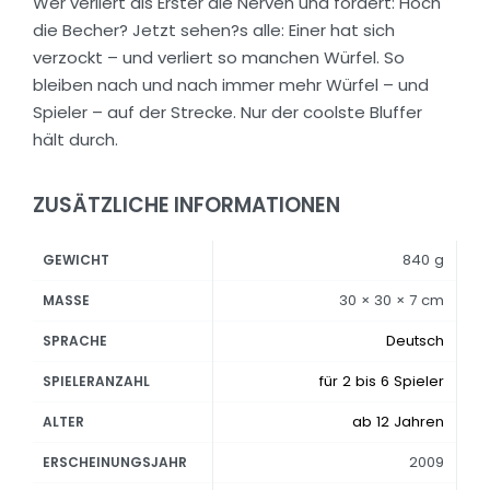
Wer verliert als Erster die Nerven und fordert: Hoch
die Becher? Jetzt sehen?s alle: Einer hat sich
verzockt – und verliert so manchen Würfel. So
bleiben nach und nach immer mehr Würfel – und
Spieler – auf der Strecke. Nur der coolste Bluffer
hält durch.
ZUSÄTZLICHE INFORMATIONEN
840 g
GEWICHT
30 × 30 × 7 cm
MASSE
Deutsch
SPRACHE
für 2 bis 6 Spieler
SPIELERANZAHL
ab 12 Jahren
ALTER
2009
ERSCHEINUNGSJAHR