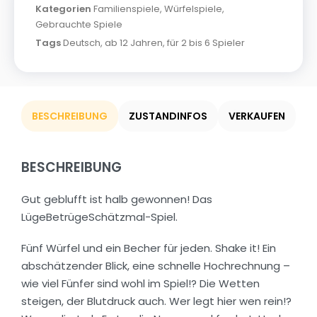
Kategorien
Familienspiele
,
Würfelspiele
,
Gebrauchte Spiele
Tags
Deutsch
,
ab 12 Jahren
,
für 2 bis 6 Spieler
BESCHREIBUNG
ZUSTANDINFOS
VERKAUFEN
BESCHREIBUNG
Gut geblufft ist halb gewonnen! Das
LügeBetrügeSchätzmal-Spiel.
Fünf Würfel und ein Becher für jeden. Shake it! Ein
abschätzender Blick, eine schnelle Hochrechnung –
wie viel Fünfer sind wohl im Spiel!? Die Wetten
steigen, der Blutdruck auch. Wer legt hier wen rein!?