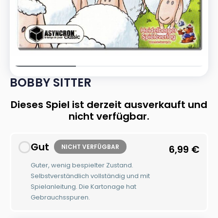
BOBBY SITTER
Dieses Spiel ist derzeit ausverkauft und
nicht verfügbar.
Gut
NICHT VERFÜGBAR
6,99
€
Guter, wenig bespielter Zustand.
Selbstverständlich vollständig und mit
Spielanleitung. Die Kartonage hat
Gebrauchsspuren.