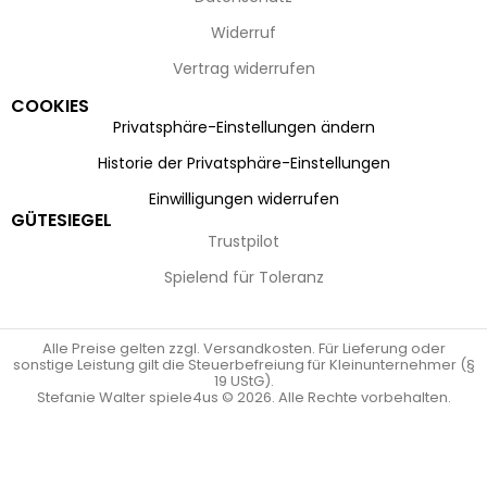
Widerruf
Vertrag widerrufen
COOKIES
Privatsphäre-Einstellungen ändern
Historie der Privatsphäre-Einstellungen
Einwilligungen widerrufen
GÜTESIEGEL
Trustpilot
Spielend für Toleranz
Alle Preise gelten zzgl. Versandkosten. Für Lieferung oder
sonstige Leistung gilt die Steuerbefreiung für Kleinunternehmer (§
19 UStG).
Stefanie Walter spiele4us © 2026. Alle Rechte vorbehalten.