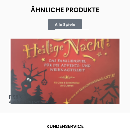
ÄHNLICHE PRODUKTE
Alle Spiele
Oh, heilige Nacht!
2 D
11,95
€
4,
Ausführung wählen
Au
KUNDENSERVICE