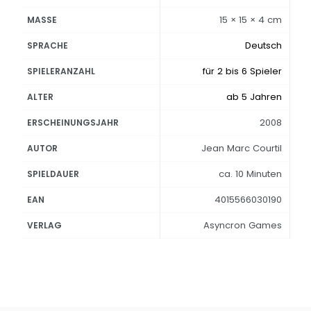
15 × 15 × 4 cm
MASSE
Deutsch
SPRACHE
für 2 bis 6 Spieler
SPIELERANZAHL
ab 5 Jahren
ALTER
2008
ERSCHEINUNGSJAHR
Jean Marc Courtil
AUTOR
ca. 10 Minuten
SPIELDAUER
4015566030190
EAN
Asyncron Games
VERLAG