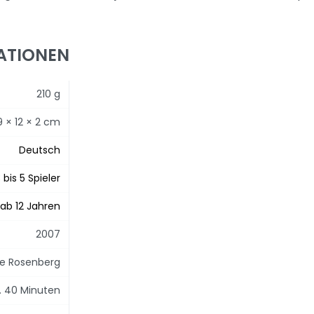
ATIONEN
210 g
9 × 12 × 2 cm
Deutsch
 bis 5 Spieler
ab 12 Jahren
2007
e Rosenberg
. 40 Minuten