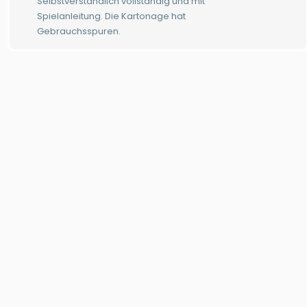
Selbstverständlich vollständig und mit
Spielanleitung. Die Kartonage hat
Gebrauchsspuren.