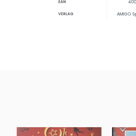
400
EAN
AMIGO Spi
VERLAG