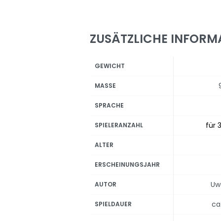
ZUSÄTZLICHE INFORM
GEWICHT
MASSE
SPRACHE
für 3
SPIELERANZAHL
ALTER
ERSCHEINUNGSJAHR
Uw
AUTOR
ca
SPIELDAUER