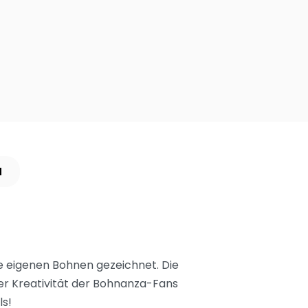
N
e eigenen Bohnen gezeichnet. Die
er Kreativität der Bohnanza-Fans
ls!