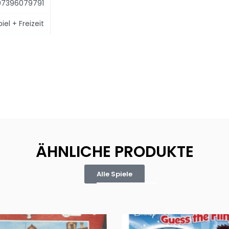
7396079791
el + Freizeit
ÄHNLICHE PRODUKTE
Alle Spiele