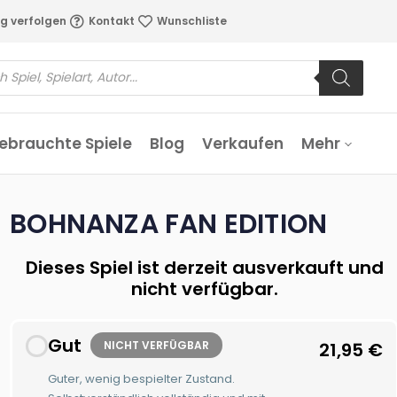
g verfolgen
Kontakt
Wunschliste
ebrauchte Spiele
Blog
Verkaufen
Mehr
BOHNANZA FAN EDITION
Dieses Spiel ist derzeit ausverkauft und
nicht verfügbar.
Gut
NICHT VERFÜGBAR
21,95
€
Guter, wenig bespielter Zustand.