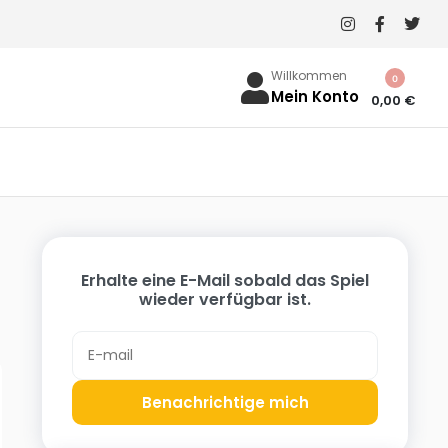
Willkommen
0
Mein Konto
0,00
€
Erhalte eine E-Mail sobald das Spiel
wieder verfügbar ist.
Benachrichtige mich