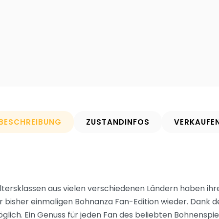
BESCHREIBUNG
ZUSTANDINFOS
VERKAUFE
ltersklassen aus vielen verschiedenen Ländern haben ihr
er bisher einmaligen Bohnanza Fan-Edition wieder. Dank d
öglich. Ein Genuss für jeden Fan des beliebten Bohnenspie