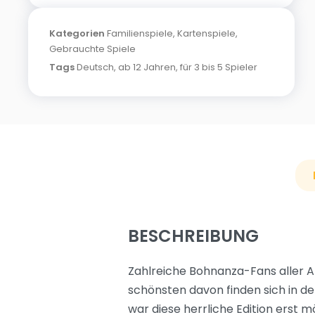
Kategorien
Familienspiele
,
Kartenspiele
,
Gebrauchte Spiele
Tags
Deutsch
,
ab 12 Jahren
,
für 3 bis 5 Spieler
BESCHREIBUNG
Zahlreiche Bohnanza-Fans aller A
schönsten davon finden sich in d
war diese herrliche Edition erst m