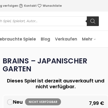
g verfolgen
Kontakt
Wunschliste
ebrauchte Spiele
Blog
Verkaufen
Mehr
BRAINS – JAPANISCHER
GARTEN
Dieses Spiel ist derzeit ausverkauft und
nicht verfügbar.
Neu
NICHT VERFÜGBAR
7,99
€