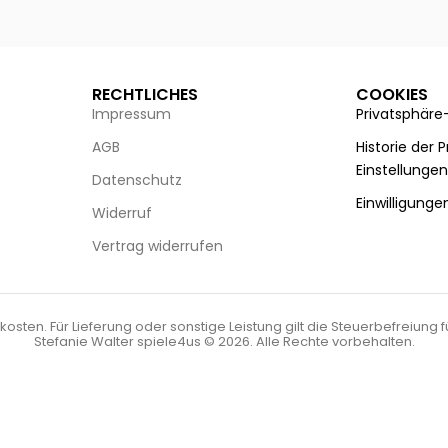
g wählen
Ausführung wählen
RECHTLICHES
COOKIES
Impressum
Privatsphäre
AGB
Historie der 
Einstellunge
Datenschutz
Einwilligunge
Widerruf
Vertrag widerrufen
kosten. Für Lieferung oder sonstige Leistung gilt die Steuerbefreiung 
Stefanie Walter spiele4us © 2026. Alle Rechte vorbehalten.