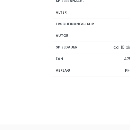
SPIELERANZAHL
ALTER
ERSCHEINUNGSJAHR
AUTOR
ca. 10 b
SPIELDAUER
42
EAN
PE
VERLAG