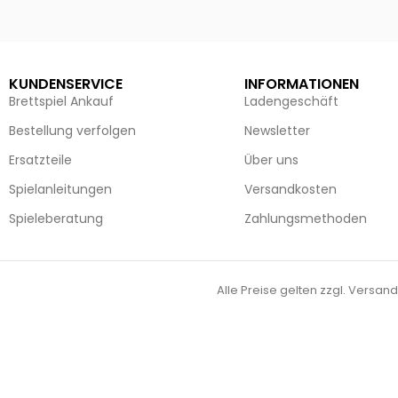
Ausführung wählen
Ausführun
KUNDENSERVICE
INFORMATIONEN
Brettspiel Ankauf
Ladengeschäft
Bestellung verfolgen
Newsletter
Ersatzteile
Über uns
Spielanleitungen
Versandkosten
Spieleberatung
Zahlungsmethoden
Alle Preise gelten zzgl. Versand