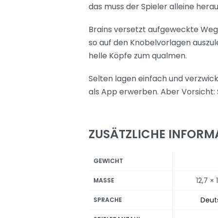
das muss der Spieler alleine herau
Brains versetzt aufgeweckte Wegfi
so auf den Knobelvorlagen auszule
helle Köpfe zum qualmen.
Selten lagen einfach und verzwick
als App erwerben. Aber Vorsicht:
ZUSÄTZLICHE INFORM
GEWICHT
12,7 ×
MASSE
Deut
SPRACHE