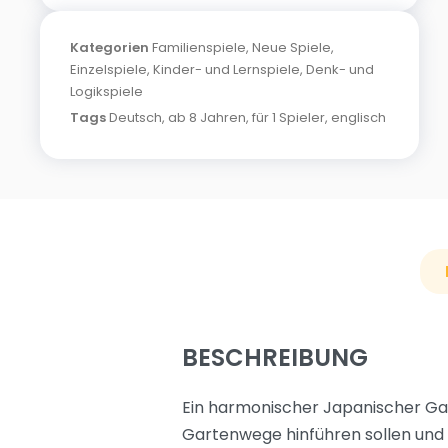
Kategorien
Familienspiele
,
Neue Spiele
,
Einzelspiele
,
Kinder- und Lernspiele
,
Denk- und
Logikspiele
Tags
Deutsch
,
ab 8 Jahren
,
für 1 Spieler
,
englisch
BESCHREIBUNG
Ein harmonischer Japanischer Gart
Gartenwege hinführen sollen und w