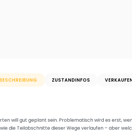
BESCHREIBUNG
ZUSTANDINFOS
VERKAUFE
en will gut geplant sein. Problematisch wird es erst, wen
ie die Teilabschnitte dieser Wege verlaufen – aber welc