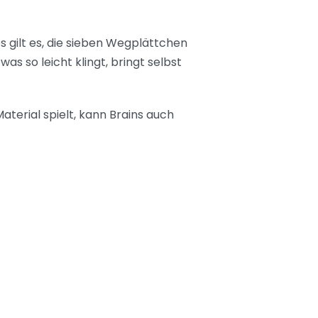
s gilt es, die sieben Wegplättchen
s so leicht klingt, bringt selbst
terial spielt, kann Brains auch