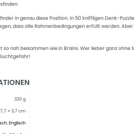
sfinden.
nder in genau diese Position. In 50 kniffligen Denk-Puzzle
gen, dass alle Rahmenbedingungen erfüllt werden. Aber wa
t so nah beisammen wie in Brains. Wer lieber ganz ohne Ma
 Suchtgefahr!
ATIONEN
320 g
 17,7 × 3,7 cm
sch
,
Englisch