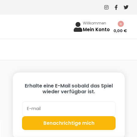
Willkommen
0
Mein Konto
0,00
€
Erhalte eine E-Mail sobald das Spiel
wieder verfügbar ist.
Benachrichtige mich