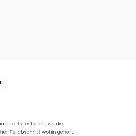
N
n bereits feststeht, wo die
her Teilabschnitt wohin gehört,