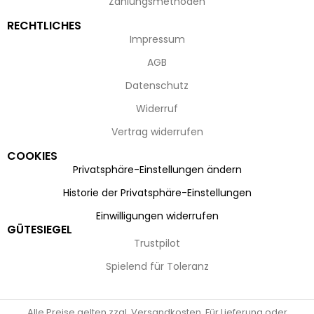
Zahlungsmethoden
RECHTLICHES
Impressum
AGB
Datenschutz
Widerruf
Vertrag widerrufen
COOKIES
Privatsphäre-Einstellungen ändern
Historie der Privatsphäre-Einstellungen
Einwilligungen widerrufen
GÜTESIEGEL
Trustpilot
Spielend für Toleranz
Alle Preise gelten zzgl. Versandkosten. Für Lieferung oder