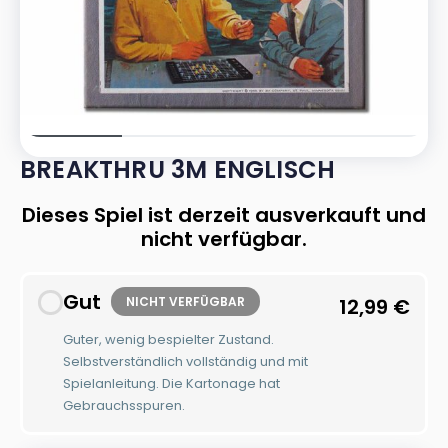
BREAKTHRU 3M ENGLISCH
Dieses Spiel ist derzeit ausverkauft und
nicht verfügbar.
Gut
NICHT VERFÜGBAR
12,99
€
Guter, wenig bespielter Zustand.
Selbstverständlich vollständig und mit
Spielanleitung. Die Kartonage hat
Gebrauchsspuren.