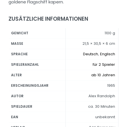
goldene Flagschiff kapern.
ZUSÄTZLICHE INFORMATIONEN
1100 g
GEWICHT
21,5 × 30,5 × 6 cm
MASSE
Deutsch
,
Englisch
SPRACHE
für 2 Spieler
SPIELERANZAHL
ab 10 Jahren
ALTER
1965
ERSCHEINUNGSJAHR
Alex Randolph
AUTOR
ca. 30 Minuten
SPIELDAUER
unbekannt
EAN