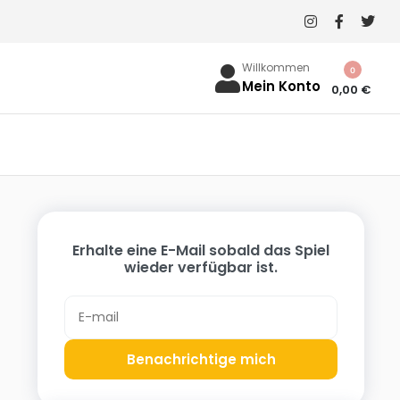
Willkommen
0
Mein Konto
0,00
€
Erhalte eine E-Mail sobald das Spiel
wieder verfügbar ist.
Benachrichtige mich