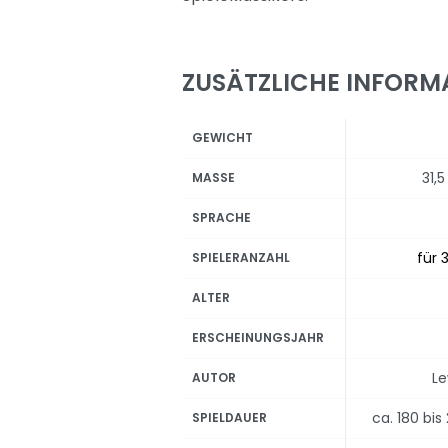
ZUSÄTZLICHE INFORM
GEWICHT
31,
MASSE
SPRACHE
für 3
SPIELERANZAHL
ALTER
ERSCHEINUNGSJAHR
Le
AUTOR
ca. 180 bi
SPIELDAUER