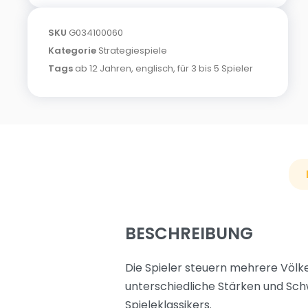
SKU
G034100060
Kategorie
Strategiespiele
Tags
ab 12 Jahren
,
englisch
,
für 3 bis 5 Spieler
BESCHREIBUNG
Die Spieler steuern mehrere Völker
unterschiedliche Stärken und Sch
Spieleklassikers.