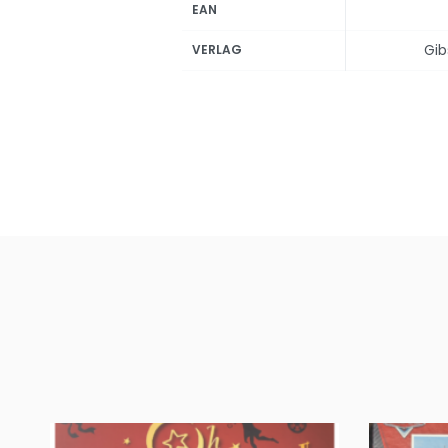
EAN
Gi
VERLAG