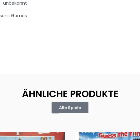
unbekannt
bsons Games
ÄHNLICHE PRODUKTE
Alle Spiele