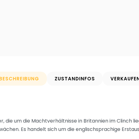
BESCHREIBUNG
ZUSTANDINFOS
VERKAUFE
, die um die Machtverhältnisse in Britannien im Clinch li
wächen. Es handelt sich um die englischsprachige Erstau