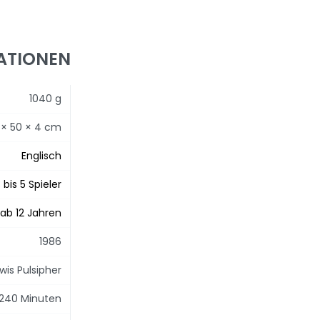
ATIONEN
1040 g
5 × 50 × 4 cm
Englisch
 bis 5 Spieler
ab 12 Jahren
1986
wis Pulsipher
s 240 Minuten