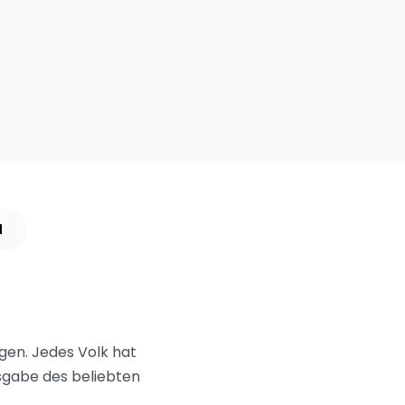
N
egen. Jedes Volk hat
sgabe des beliebten