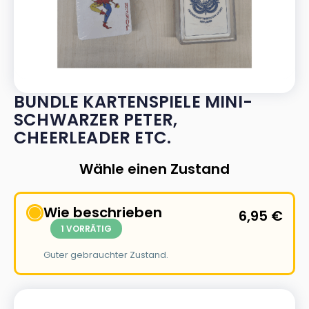
BUNDLE KARTENSPIELE MINI-
SCHWARZER PETER,
CHEERLEADER ETC.
Wähle einen Zustand
Wie beschrieben
6,95
€
1 VORRÄTIG
Guter gebrauchter Zustand.