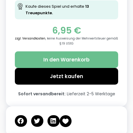
Kaufe dieses Spiel und erhalte
13
Treuepunkte.
6,95
€
zzgl. Versandkosten
, keine Ausweisung der Mehrwertsteuer gemäß
§ 19 UStG
In den Warenkorb
Jetzt kaufen
Sofort versandbereit:
Lieferzeit 2-5 Werktage