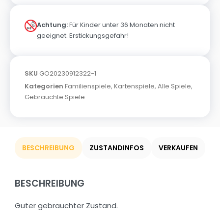
Achtung:
Für Kinder unter 36 Monaten nicht
geeignet. Erstickungsgefahr!
SKU
GO20230912322-1
Kategorien
Familienspiele
,
Kartenspiele
,
Alle Spiele
,
Gebrauchte Spiele
BESCHREIBUNG
ZUSTANDINFOS
VERKAUFEN
BESCHREIBUNG
Guter gebrauchter Zustand.