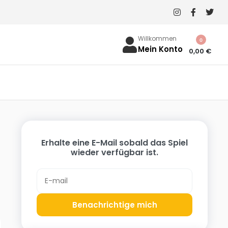
Willkommen
0
Mein Konto
0,00
€
Erhalte eine E-Mail sobald das Spiel
wieder verfügbar ist.
Benachrichtige mich