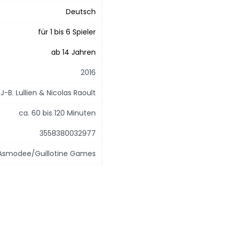
Deutsch
für 1 bis 6 Spieler
ab 14 Jahren
2016
J-B. Lullien & Nicolas Raoult
ca. 60 bis 120 Minuten
3558380032977
Asmodee/Guillotine Games