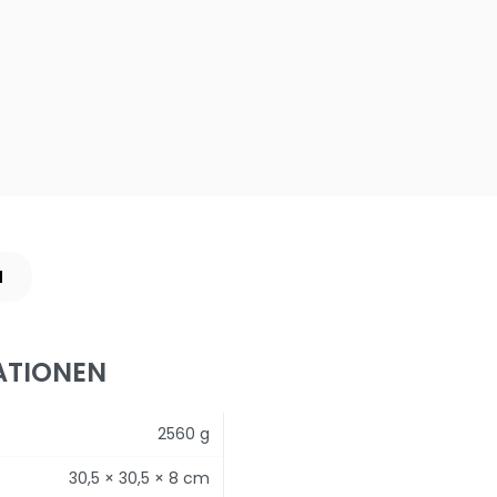
N
ATIONEN
2560 g
30,5 × 30,5 × 8 cm