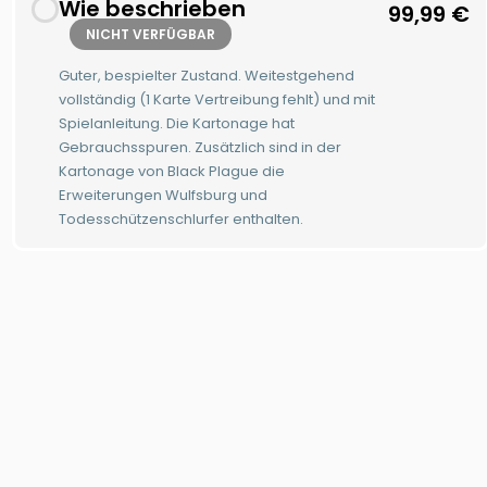
Wie beschrieben
99,99
€
NICHT VERFÜGBAR
Guter, bespielter Zustand. Weitestgehend
vollständig (1 Karte Vertreibung fehlt) und mit
Spielanleitung. Die Kartonage hat
Gebrauchsspuren. Zusätzlich sind in der
Kartonage von Black Plague die
Erweiterungen Wulfsburg und
Todesschützenschlurfer enthalten.