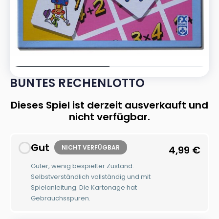
BUNTES RECHENLOTTO
Dieses Spiel ist derzeit ausverkauft und
nicht verfügbar.
Gut
NICHT VERFÜGBAR
4,99
€
Guter, wenig bespielter Zustand.
Selbstverständlich vollständig und mit
Spielanleitung. Die Kartonage hat
Gebrauchsspuren.