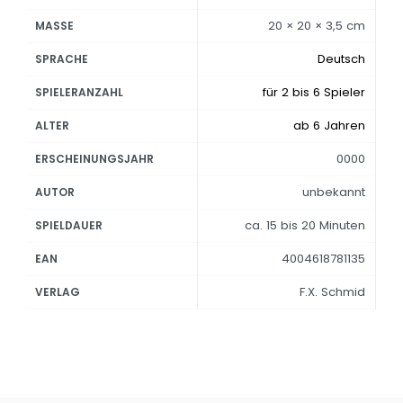
20 × 20 × 3,5 cm
MASSE
Deutsch
SPRACHE
für 2 bis 6 Spieler
SPIELERANZAHL
ab 6 Jahren
ALTER
0000
ERSCHEINUNGSJAHR
unbekannt
AUTOR
ca. 15 bis 20 Minuten
SPIELDAUER
4004618781135
EAN
F.X. Schmid
VERLAG