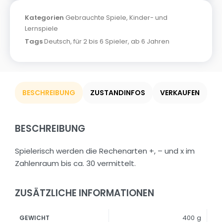
Kategorien
Gebrauchte Spiele
,
Kinder- und
Lernspiele
Tags
Deutsch
,
für 2 bis 6 Spieler
,
ab 6 Jahren
BESCHREIBUNG
ZUSTANDINFOS
VERKAUFEN
BESCHREIBUNG
Spielerisch werden die Rechenarten +, – und x im
Zahlenraum bis ca. 30 vermittelt.
ZUSÄTZLICHE INFORMATIONEN
400 g
GEWICHT