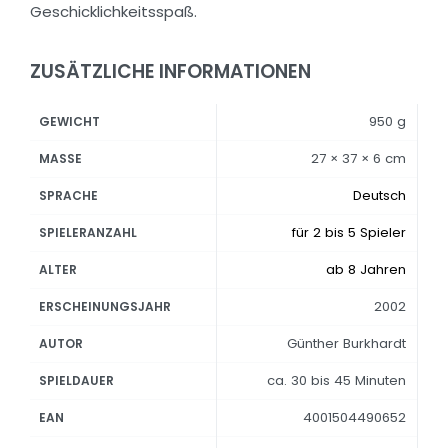
Geschicklichkeitsspaß.
ZUSÄTZLICHE INFORMATIONEN
950 g
GEWICHT
27 × 37 × 6 cm
MASSE
Deutsch
SPRACHE
für 2 bis 5 Spieler
SPIELERANZAHL
ab 8 Jahren
ALTER
2002
ERSCHEINUNGSJAHR
Günther Burkhardt
AUTOR
ca. 30 bis 45 Minuten
SPIELDAUER
4001504490652
EAN