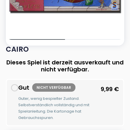
CAIRO
Dieses Spiel ist derzeit ausverkauft und
nicht verfügbar.
Gut
NICHT VERFÜGBAR
9,99
€
Guter, wenig bespielter Zustand.
Selbstverständlich vollständig und mit
Spielanleitung. Die Kartonage hat
Gebrauchsspuren.