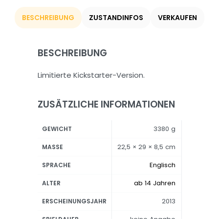
BESCHREIBUNG
ZUSTANDINFOS
VERKAUFEN
BESCHREIBUNG
Limitierte Kickstarter-Version.
ZUSÄTZLICHE INFORMATIONEN
3380 g
GEWICHT
22,5 × 29 × 8,5 cm
MASSE
Englisch
SPRACHE
ab 14 Jahren
ALTER
2013
ERSCHEINUNGSJAHR