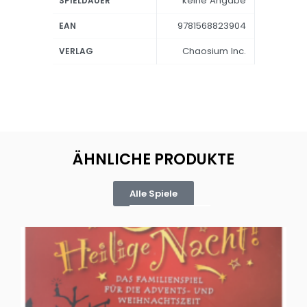
keine Angabe
SPIELDAUER
9781568823904
EAN
Chaosium Inc.
VERLAG
ÄHNLICHE PRODUKTE
Alle Spiele