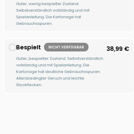
Guter, wenig bespielter Zustand.
Selbstverständlich vollständig und mit
Spielanleitung. Die Kartonage hat
Gebrauchsspuren.
Bespielt
NICHT VERFÜGBAR
38,99
€
Guter, bespielter Zustand. Selbstverständlich
vollständig und mit Spielanleitung. Die
Kartonage hat deutliche Gebrauchsspuren.
Altersbedingter Geruch und leichte
Stockflecken.