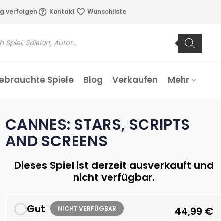
g verfolgen
Kontakt
Wunschliste
ebrauchte Spiele
Blog
Verkaufen
Mehr
CANNES: STARS, SCRIPTS
AND SCREENS
Dieses Spiel ist derzeit ausverkauft und
nicht verfügbar.
Gut
NICHT VERFÜGBAR
44,99
€