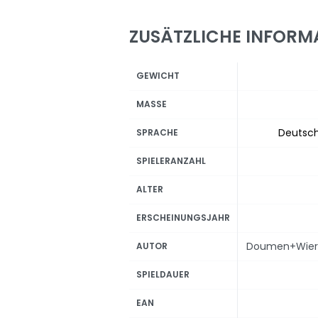
ZUSÄTZLICHE INFORM
GEWICHT
MASSE
Deutsc
SPRACHE
SPIELERANZAHL
ALTER
ERSCHEINUNGSJAHR
Doumen+Wiers
AUTOR
SPIELDAUER
EAN