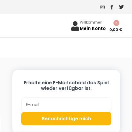
Willkommen
0
Mein Konto
0,00
€
Erhalte eine E-Mail sobald das Spiel
wieder verfügbar ist.
Benachrichtige mich